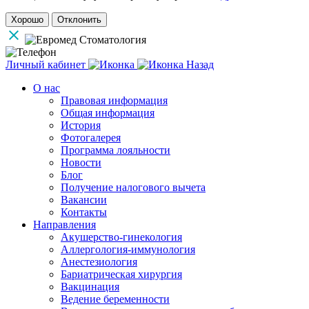
Хорошо
Отклонить
Личный кабинет
Назад
О нас
Правовая информация
Общая информация
История
Фотогалерея
Программа лояльности
Новости
Блог
Получение налогового вычета
Вакансии
Контакты
Направления
Акушерство-гинекология
Аллергология-иммунология
Анестезиология
Бариатрическая хирургия
Вакцинация
Ведение беременности