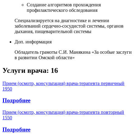
Создание алгоритмов прохождения
профилактического обследования
Специализируется на диагностике и лечении
заболеваний сердечно-сосудистой системы, органов
дыхания, пищеварительной системы
Доп. информация
Обладатель грамоты С.И. Манякина «За особые заслуги
в развитии Омской области»
Услуги врача:
16
Прием (осмотр, консультация) врача-терапевта первичный
1950
Подробнее
Прием (осмотр, консультация) врача-терапевта повторный
1550
Подробнее