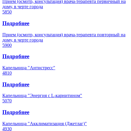
Прием (осмотр, консультация) врача-терапевта первичный на
дому, в черте города
5850
Подробнее
Прием (осмотр, консультация) врача-терапевта повторный на
дому, в черте города
5900
Подробнее
Капельница "Антистресс"
4810
Подробнее
Капельница "Энергия с L-карнитином"
5070
Подробнее
Капельница "Акклиматизация (Джетлаг)"
4930