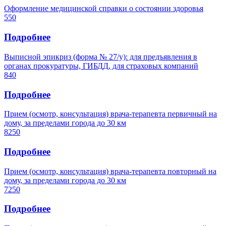
Оформление медицинской справки о состоянии здоровья
550
Подробнее
Выписной эпикриз (форма № 27/у): для предъявления в
органах прокуратуры, ГИБДД, для страховых компаний
840
Подробнее
Прием (осмотр, консультация) врача-терапевта первичный на
дому, за пределами города до 30 км
8250
Подробнее
Прием (осмотр, консультация) врача-терапевта повторный на
дому, за пределами города до 30 км
7250
Подробнее