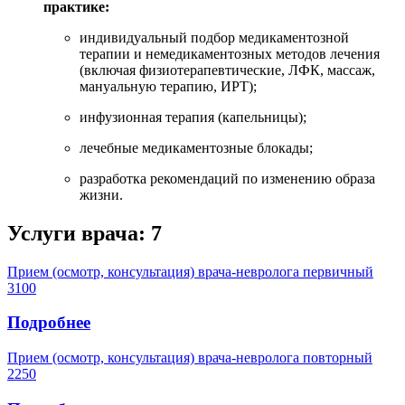
практике:
индивидуальный подбор медикаментозной
терапии и немедикаментозных методов лечения
(включая физиотерапевтические, ЛФК, массаж,
мануальную терапию, ИРТ);
инфузионная терапия (капельницы);
лечебные медикаментозные блокады;
разработка рекомендаций по изменению образа
жизни.
Услуги врача:
7
Прием (осмотр, консультация) врача-невролога первичный
3100
Подробнее
Прием (осмотр, консультация) врача-невролога повторный
2250