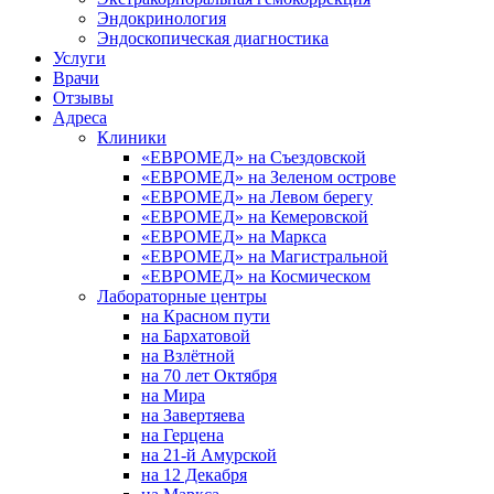
Эндокринология
Эндоскопическая диагностика
Услуги
Врачи
Отзывы
Адреса
Клиники
«ЕВРОМЕД» на Съездовской
«ЕВРОМЕД» на Зеленом острове
«ЕВРОМЕД» на Левом берегу
«ЕВРОМЕД» на Кемеровской
«ЕВРОМЕД» на Маркса
«ЕВРОМЕД» на Магистральной
«ЕВРОМЕД» на Космическом
Лабораторные центры
на Красном пути
на Бархатовой
на Взлётной
на 70 лет Октября
на Мира
на Завертяева
на Герцена
на 21-й Амурской
на 12 Декабря