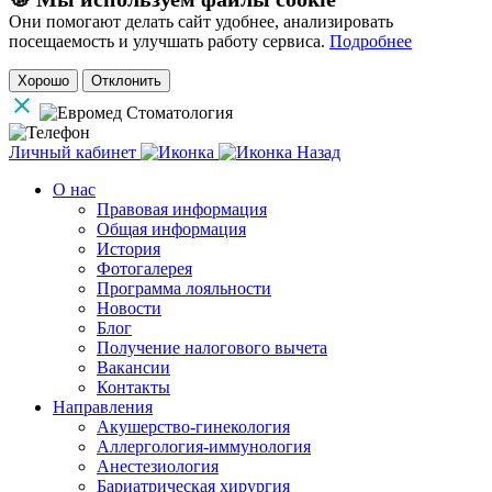
Они помогают делать сайт удобнее, анализировать
посещаемость и улучшать работу сервиса.
Подробнее
Хорошо
Отклонить
Личный кабинет
Назад
О нас
Правовая информация
Общая информация
История
Фотогалерея
Программа лояльности
Новости
Блог
Получение налогового вычета
Вакансии
Контакты
Направления
Акушерство-гинекология
Аллергология-иммунология
Анестезиология
Бариатрическая хирургия