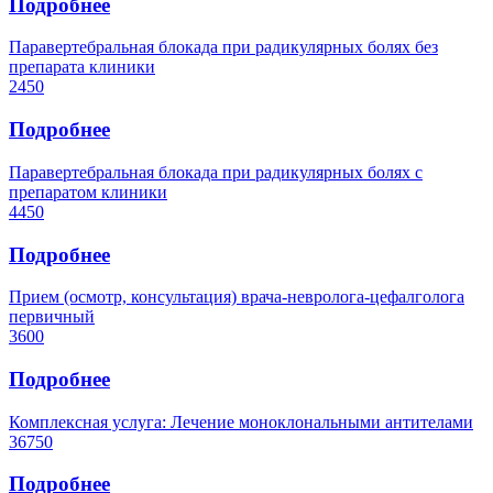
Подробнее
Паравертебральная блокада при радикулярных болях без
препарата клиники
2450
Подробнее
Паравертебральная блокада при радикулярных болях с
препаратом клиники
4450
Подробнее
Прием (осмотр, консультация) врача-невролога-цефалголога
первичный
3600
Подробнее
Комплексная услуга: Лечение моноклональными антителами
36750
Подробнее