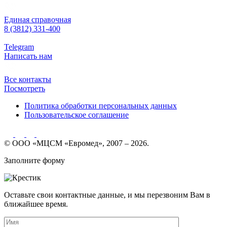
Единая справочная
8 (3812) 331-400
Telegram
Написать нам
Все контакты
Посмотреть
Политика обработки персональных данных
Пользовательское соглашение
© ООО «МЦСМ «Евромед», 2007 – 2026.
Заполните форму
Оставьте свои контактные данные, и мы перезвоним Вам в
ближайшее время.