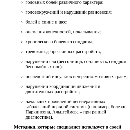
головных болей различного характера;
головокружений и нарушений равновесия;
болей в спине и шее;
онемения конечностей, покалывания;
хронического болевого синдрома;
тревожно-депрессивных расстройств;
нарушений сна (бессонница, сонливость, синдром
беспокойных ног);
последствий инсультов и черепно-мозговых травм;
нарушений координации движения и
двигательных расстройств;
начальных проявлений дегенеративных
заболеваний нервной системы (например, болезнь
Паркинсона, Альцгеймера – при ранней
диагностике).
Методики, которые специалист использует в своей