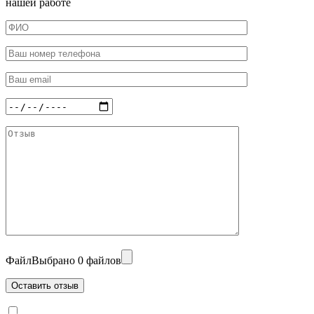
нашей работе
Файл
Выбрано 0 файлов