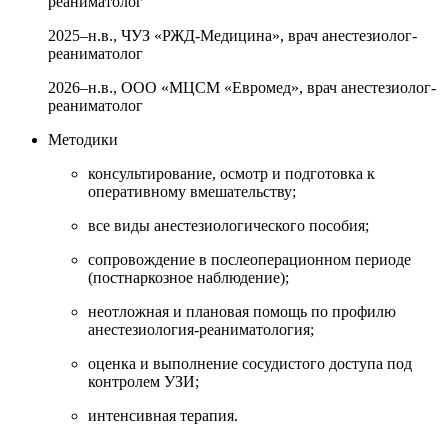
реаниматолог
2025–н.в., ЧУЗ «РЖД-Медицина», врач анестезиолог-
реаниматолог
2026–н.в., ООО «МЦСМ «Евромед», врач анестезиолог-
реаниматолог
Методики
консультирование, осмотр и подготовка к
оперативному вмешательству;
все виды анестезиологического пособия;
сопровождение в послеоперационном периоде
(постнаркозное наблюдение);
неотложная и плановая помощь по профилю
анестезиология-реаниматология;
оценка и выполнение сосудистого доступа под
контролем УЗИ;
интенсивная терапия.