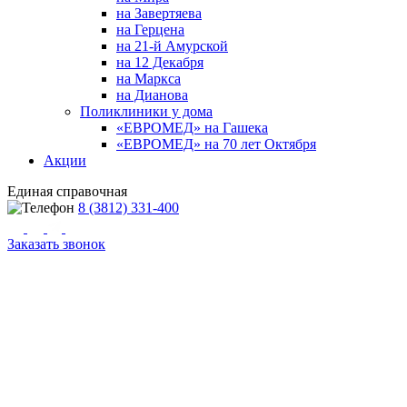
на Завертяева
на Герцена
на 21-й Амурской
на 12 Декабря
на Маркса
на Дианова
Поликлиники у дома
«ЕВРОМЕД» на Гашека
«ЕВРОМЕД» на 70 лет Октября
Акции
Единая справочная
8 (3812) 331-400
Заказать звонок