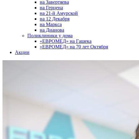
на Завертяева
на Герцена
на 21-й Амурской
на 12 Декабря
на Маркса
на Дианова
Поликлиники у дома
«ЕВРОМЕД» на Гашека
«ЕВРОМЕД» на 70 лет Октября
Акции