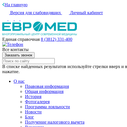
На главную
Версия для слабовидящих
Личный кабинет
Единая справочная
8 (3812) 331-400
Все контакты
Заказать звонок
В списке найденных результатов используйте стрелки вверх и в
нажатие.
О нас
Правовая информация
Общая информация
История
Фотогалерея
Программа лояльности
Новости
Блог
Получение налогового вычета