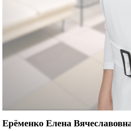
Ерёменко Елена Вячеславовн