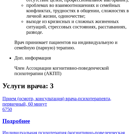
проблемах во взаимоотношениях и семейных
конфликтах, трудностях в общении, сложностях в
личной жизни, одиночестве;
выходе из кризисных и сложных жизненных
ситуаций, стрессовых состояниях, расставаниях,
разводе.
Врач принимает пациентов на индивидуальную и
семейную (парную) терапию.
Доп. информация
Член Ассоциации когнитивно-поведенческой
психотерапии (АКПП)
Услуги врача:
3
Прием (осмотр, консультация) врача-психотерапевта,
первичный, 60 минут
6750
Подробнее
Индивидуальная психотерапия (когнитивно-поведенческая