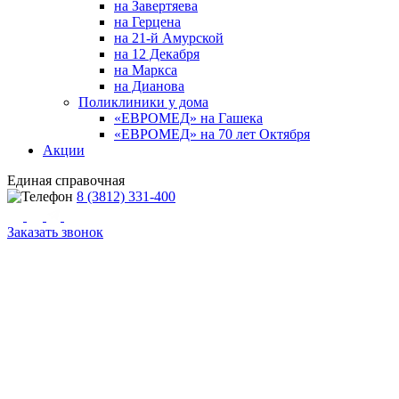
на Завертяева
на Герцена
на 21-й Амурской
на 12 Декабря
на Маркса
на Дианова
Поликлиники у дома
«ЕВРОМЕД» на Гашека
«ЕВРОМЕД» на 70 лет Октября
Акции
Единая справочная
8 (3812) 331-400
Заказать звонок