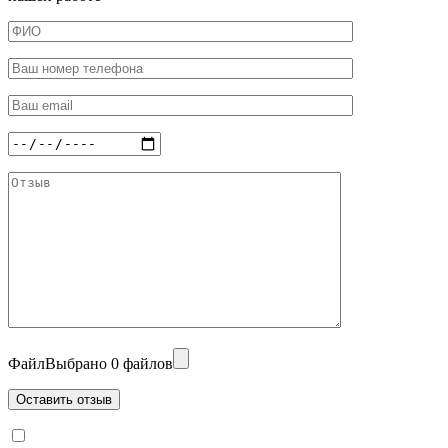
Файл
Выбрано 0 файлов