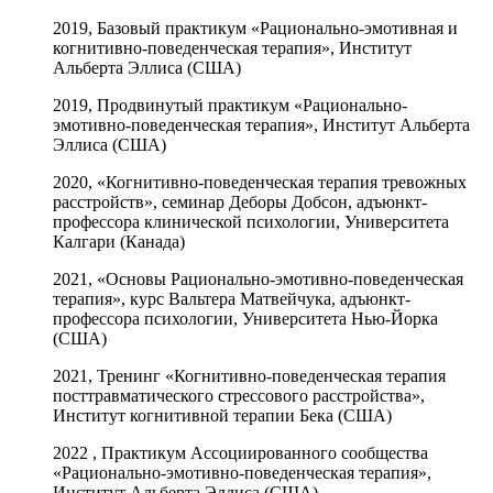
2019, Базовый практикум «Рационально-эмотивная и
когнитивно-поведенческая терапия», Институт
Альберта Эллиса (США)
2019, Продвинутый практикум «Рационально-
эмотивно-поведенческая терапия», Институт Альберта
Эллиса (США)
2020, «Когнитивно-поведенческая терапия тревожных
расстройств», семинар Деборы Добсон, адъюнкт-
профессора клинической психологии, Университета
Калгари (Канада)
2021, «Основы Рационально-эмотивно-поведенческая
терапия», курс Вальтера Матвейчука, адъюнкт-
профессора психологии, Университета Нью-Йорка
(США)
2021, Тренинг «Когнитивно-поведенческая терапия
посттравматического стрессового расстройства»,
Институт когнитивной терапии Бека (США)
2022 , Практикум Ассоциированного сообщества
«Рационально-эмотивно-поведенческая терапия»,
Институт Альберта Эллиса (США)