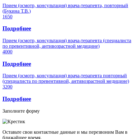
Прием (осмотр, консультация) врача-терапевта, повторный
(Букина Т.В.)
1650
Подробнее
Прием (осмотр, консультация) врача-терапевта (специалиста
по превентивной, антивозрастной медицине)
4000
Подробнее
Прием (осмотр, консультация) врача-терапевта повторный
(специалиста по превентивной, антивозрастной медицине)
3200
Подробнее
Заполните форму
Оставьте свои контактные данные и мы перезвоним Вам в
ближайшее время.