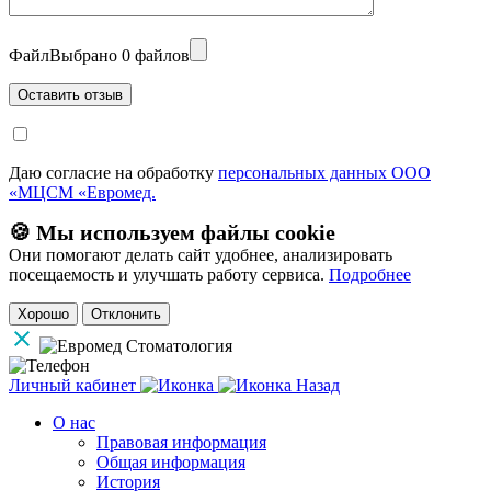
Файл
Выбрано 0 файлов
Даю согласие на обработку
персональных данных ООО
«МЦСМ «Евромед.
🍪 Мы используем файлы cookie
Они помогают делать сайт удобнее, анализировать
посещаемость и улучшать работу сервиса.
Подробнее
Хорошо
Отклонить
Личный кабинет
Назад
О нас
Правовая информация
Общая информация
История