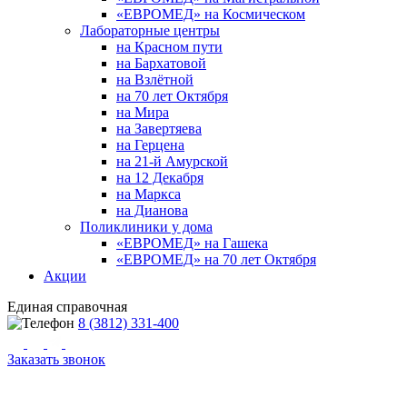
«ЕВРОМЕД» на Космическом
Лабораторные центры
на Красном пути
на Бархатовой
на Взлётной
на 70 лет Октября
на Мира
на Завертяева
на Герцена
на 21-й Амурской
на 12 Декабря
на Маркса
на Дианова
Поликлиники у дома
«ЕВРОМЕД» на Гашека
«ЕВРОМЕД» на 70 лет Октября
Акции
Единая справочная
8 (3812) 331-400
Заказать звонок