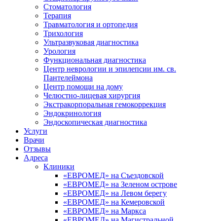
Стоматология
Терапия
Травматология и ортопедия
Трихология
Ультразвуковая диагностика
Урология
Функциональная диагностика
Центр неврологии и эпилепсии им. св.
Пантелеймона
Центр помощи на дому
Челюстно-лицевая хирургия
Экстракорпоральная гемокоррекция
Эндокринология
Эндоскопическая диагностика
Услуги
Врачи
Отзывы
Адреса
Клиники
«ЕВРОМЕД» на Съездовской
«ЕВРОМЕД» на Зеленом острове
«ЕВРОМЕД» на Левом берегу
«ЕВРОМЕД» на Кемеровской
«ЕВРОМЕД» на Маркса
«ЕВРОМЕД» на Магистральной