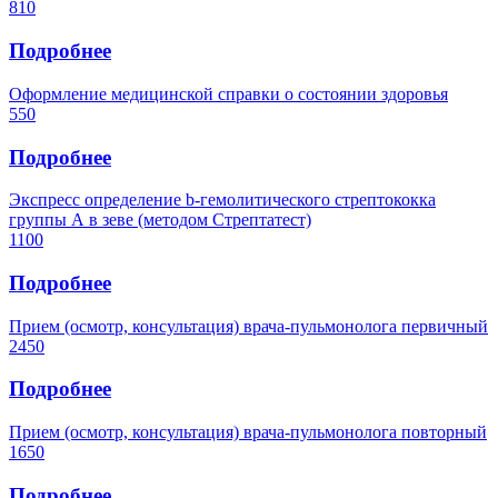
810
Подробнее
Оформление медицинской справки о состоянии здоровья
550
Подробнее
Экспресс определение b-гемолитического стрептококка
группы А в зеве (методом Стрептатест)
1100
Подробнее
Прием (осмотр, консультация) врача-пульмонолога первичный
2450
Подробнее
Прием (осмотр, консультация) врача-пульмонолога повторный
1650
Подробнее