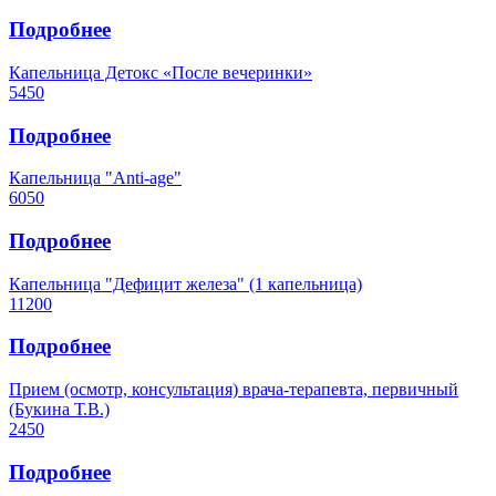
Подробнее
Капельница Детокс «После вечеринки»
5450
Подробнее
Капельница "Аnti-age"
6050
Подробнее
Капельница "Дефицит железа" (1 капельница)
11200
Подробнее
Прием (осмотр, консультация) врача-терапевта, первичный
(Букина Т.В.)
2450
Подробнее