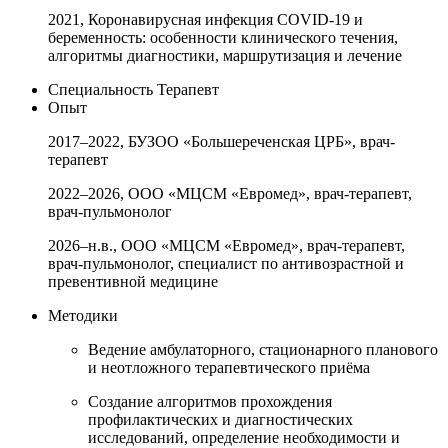
2021, Коронавирусная инфекция COVID-19 и
беременность: особенности клинического течения,
алгоритмы диагностики, маршрутизация и лечение
Специальность
Терапевт
Опыт
2017–2022, БУЗОО «Большереченская ЦРБ», врач-
терапевт
2022–2026, ООО «МЦСМ «Евромед», врач-терапевт,
врач-пульмонолог
2026–н.в., ООО «МЦСМ «Евромед», врач-терапевт,
врач-пульмонолог, специалист по антивозрастной и
превентивной медицине
Методики
Ведение амбулаторного, стационарного планового
и неотложного терапевтического приёма
Создание алгоритмов прохождения
профилактических и диагностических
исследований, определение необходимости и