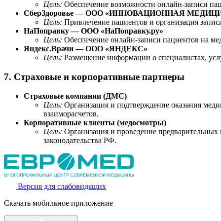
Цель:
Обеспечение возможности онлайн-записи пацие
СберЗдоровье — ООО «ИННОВАЦИОННАЯ МЕДИЦ
Цель:
Привлечение пациентов и организация записи
НаПоправку — ООО «НаПоправку.ру»
Цель:
Обеспечение онлайн-записи пациентов на ме
Яндекс.Врачи — ООО «ЯНДЕКС»
Цель:
Размещение информации о специалистах, услу
7. Страховые и корпоративные партнеры
Страховые компании (ДМС)
Цель:
Организация и подтверждение оказания медиц
взаиморасчетов.
Корпоративные клиенты (медосмотры)
Цель:
Организация и проведение предварительных и
законодательства РФ.
Версия для слабовидящих
Скачать мобильное приложение