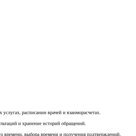
 услугах, расписании врачей и взаиморасчетах.
льтаций и хранение историй обращений.
го времени, выбора времени и получения подтверждений.