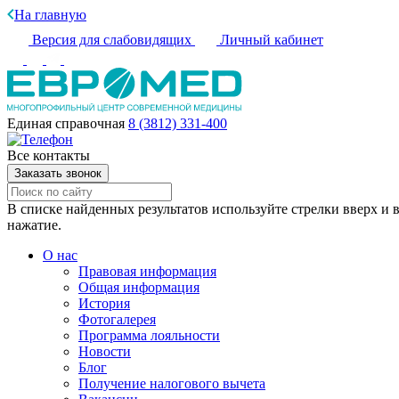
На главную
Версия для слабовидящих
Личный кабинет
Единая справочная
8 (3812) 331-400
Все контакты
Заказать звонок
В списке найденных результатов используйте стрелки вверх и в
нажатие.
О нас
Правовая информация
Общая информация
История
Фотогалерея
Программа лояльности
Новости
Блог
Получение налогового вычета