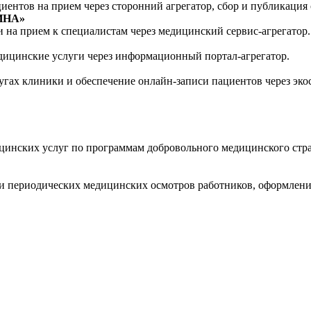
нтов на прием через сторонний агрегатор, сбор и публикация 
ИНА»
 на прием к специалистам через медицинский сервис-агрегатор.
дицинские услуги через информационный портал-агрегатор.
гах клиники и обеспечение онлайн-записи пациентов через эко
инских услуг по программам добровольного медицинского страх
 периодических медицинских осмотров работников, оформление