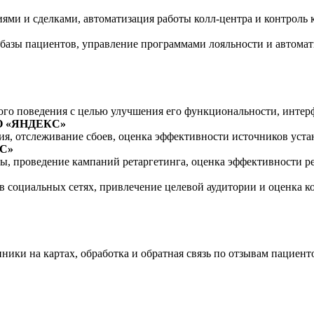
ями и сделками, автоматизация работы колл-центра и контроль 
базы пациентов, управление программами лояльности и автомат
го поведения с целью улучшения его функциональности, интерфе
ОО «ЯНДЕКС»
я, отслеживание сбоев, оценка эффективности источников уста
КС»
ы, проведение кампаний ретаргетинга, оценка эффективности р
в социальных сетях, привлечение целевой аудитории и оценка к
ки на картах, обработка и обратная связь по отзывам пациент