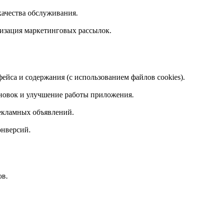
качества обслуживания.
изация маркетинговых рассылок.
йса и содержания (с использованием файлов cookies).
новок и улучшение работы приложения.
екламных объявлений.
онверсий.
ов.