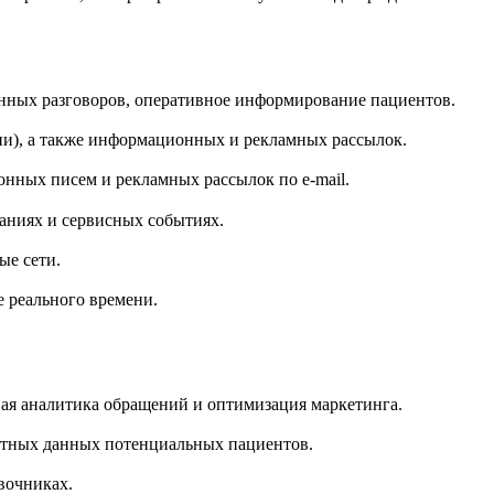
онных разговоров, оперативное информирование пациентов.
и), а также информационных и рекламных рассылок.
нных писем и рекламных рассылок по e-mail.
аниях и сервисных событиях.
ые сети.
е реального времени.
ная аналитика обращений и оптимизация маркетинга.
актных данных потенциальных пациентов.
вочниках.