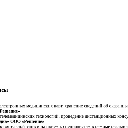
исы
электронных медицинских карт, хранение сведений об оказанных
«Решение»
телемедицинских технологий, проведение дистанционных консу
адна» ООО «Решение»
тоятельной записи на прием к специалистам в режиме реально