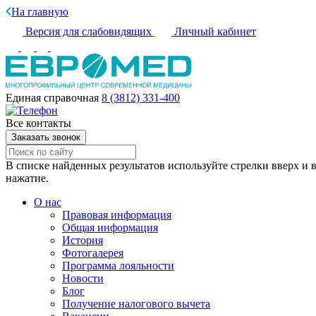
На главную
Версия для слабовидящих
Личный кабинет
Единая справочная
8 (3812) 331-400
Все контакты
Заказать звонок
В списке найденных результатов используйте стрелки вверх и в
нажатие.
О нас
Правовая информация
Общая информация
История
Фотогалерея
Программа лояльности
Новости
Блог
Получение налогового вычета