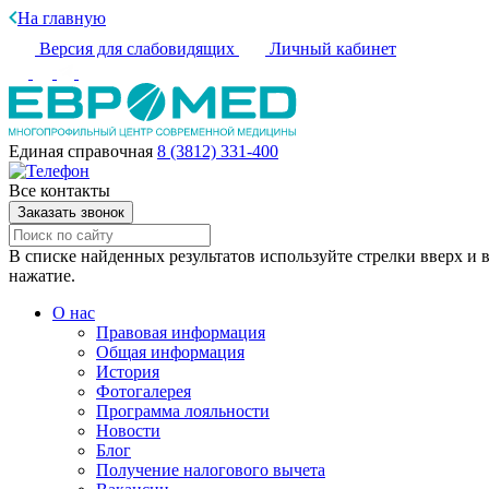
На главную
Версия для слабовидящих
Личный кабинет
Единая справочная
8 (3812) 331-400
Все контакты
Заказать звонок
В списке найденных результатов используйте стрелки вверх и в
нажатие.
О нас
Правовая информация
Общая информация
История
Фотогалерея
Программа лояльности
Новости
Блог
Получение налогового вычета