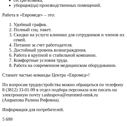
сестра-хозяйка;
уборщик(ца) производственных помещений.
Работа в «Евромеде» – это:
Удобный график.
Полный соц. пакет.
Скидки на услуги клиники для сотрудников и членов их
семей.
Питание за счет работодателя.
Достойный уровень вознаграждения.
Работа в крупной и стабильной компании.
Комфортные условия труда.
Работа на современном медицинском оборудовании.
Станьте частью команды Центра «Евромед»!
По вопросам трудоустройства можно обращаться по телефону
8 (3812) 33-01-99 в отдел подбора персонала или писать на
электронную почту r.ashrapova@euromed-omsk.ru
(Ашрапова Ралина Рифовна).
Информация для потребителей.
5 699