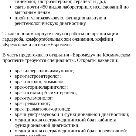
гинеколог, гастроэнтеролог, терапевт и др.);
сдать почти 450 видов лабораторных исследований по
выгодным ценам;
пройти ультразвуковую, функциональную и
рентгенологическую диагностику.
Также в новом корпусе ведутся работы по организации
гардероба, комфортабельных зон ожидания, кофейни
«Кремсоль» и аптеки «Евромед».
В честь предстоящего открытия «Евромеду» на Космическом
проспекте требуются специалисты. Открыты вакансии:
врач аллерголог-иммунолог;
врач-гастроэнтеролог;
врач-онколог, маммолог;
врач-оториноларинголог;
врач-психиатр/психотерапевт;
врач-пульмонолог;
врач-ревматолог;
врач травматолог-ортопед;
врачи ультразвуковой и функциональной диагностики;
медицинская сестра/медицинский брат кабинета
функциональной диагностики;
медицинская сестра/медицинский брат перевязочной;