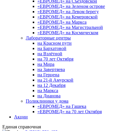
«ЕВРОМЕД» на Съездовской
«ЕВРОМЕД» на Зеленом острове
«ЕВРОМЕД» на Левом берегу
«ЕВРОМЕД» на Кемеровской
«ЕВРОМЕД» на Маркса
«ЕВРОМЕД» на Магистральной
«ЕВРОМЕД» на Космическом
Лабораторные центры
на Красном пути
на Бархатовой
на Взлётной
на 70 лет Октября
на Мира
на Завертяева
на Герцена
на 21-й Амурской
на 12 Декабря
на Маркса
на Дианова
Поликлиники у дома
«ЕВРОМЕД» на Гашека
«ЕВРОМЕД» на 70 лет Октября
Акции
Единая справочная