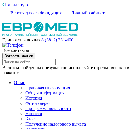
На главную
Версия для слабовидящих
Личный кабинет
Единая справочная
8 (3812) 331-400
Все контакты
Заказать звонок
В списке найденных результатов используйте стрелки вверх и в
нажатие.
О нас
Правовая информация
Общая информация
История
Фотогалерея
Программа лояльности
Новости
Блог
Получение налогового вычета