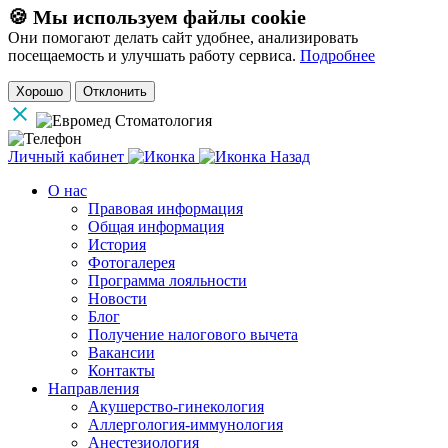
🍪 Мы используем файлы cookie
Они помогают делать сайт удобнее, анализировать
посещаемость и улучшать работу сервиса.
Подробнее
Хорошо
Отклонить
Личный кабинет
Назад
О нас
Правовая информация
Общая информация
История
Фотогалерея
Программа лояльности
Новости
Блог
Получение налогового вычета
Вакансии
Контакты
Направления
Акушерство-гинекология
Аллергология-иммунология
Анестезиология