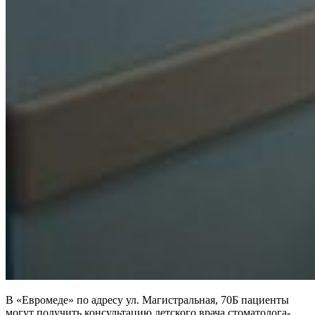
В «Евромеде» по адресу ул. Магистральная, 70Б пациенты
могут получить консультацию детского врача стоматолога-