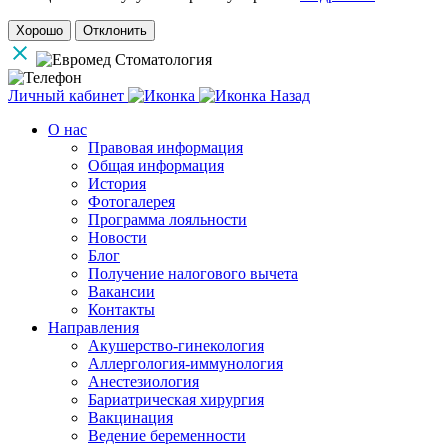
Хорошо
Отклонить
Личный кабинет
Назад
О нас
Правовая информация
Общая информация
История
Фотогалерея
Программа лояльности
Новости
Блог
Получение налогового вычета
Вакансии
Контакты
Направления
Акушерство-гинекология
Аллергология-иммунология
Анестезиология
Бариатрическая хирургия
Вакцинация
Ведение беременности