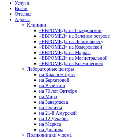
Услуги
Врачи
Отзывы
Адреса
Клиники
«ЕВРОМЕД» на Съездовской
«ЕВРОМЕД» на Зеленом острове
«ЕВРОМЕД» на Левом берегу
«ЕВРОМЕД» на Кемеровской
«ЕВРОМЕД» на Маркса
«ЕВРОМЕД» на Магистральной
«ЕВРОМЕД» на Космическом
Лабораторные центры
на Красном пути
на Бархатовой
на Взлётной
на 70 лет Октября
на Мира
на Завертяева
на Герцена
на 21-й Амурской
на 12 Декабря
на Маркса
на Дианова
Поликлиники у дома