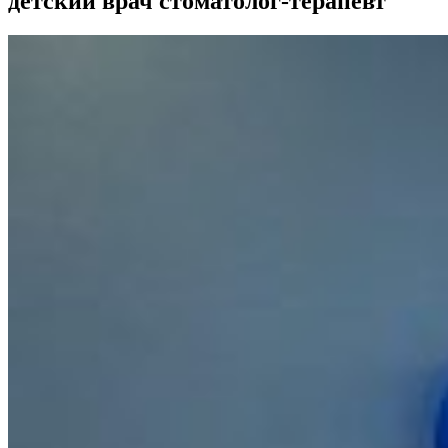
детский врач стоматолог-терапевт