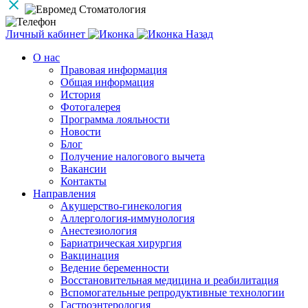
Личный кабинет
Назад
О нас
Правовая информация
Общая информация
История
Фотогалерея
Программа лояльности
Новости
Блог
Получение налогового вычета
Вакансии
Контакты
Направления
Акушерство-гинекология
Аллергология-иммунология
Анестезиология
Бариатрическая хирургия
Вакцинация
Ведение беременности
Восстановительная медицина и реабилитация
Вспомогательные репродуктивные технологии
Гастроэнтерология