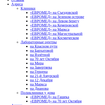
Адреса
Клиники
«ЕВРОМЕД» на Съездовской
«ЕВРОМЕД» на Зеленом острове
«ЕВРОМЕД» на Левом берегу
«ЕВРОМЕД» на Кемеровской
«ЕВРОМЕД» на Маркса
«ЕВРОМЕД» на Магистральной
«ЕВРОМЕД» на Космическом
Лабораторные центры
на Красном пути
на Бархатовой
на Взлётной
на 70 лет Октября
на Мира
на Завертяева
на Герцена
на 21-й Амурской
на 12 Декабря
на Маркса
на Дианова
Поликлиники у дома
«ЕВРОМЕД» на Гашека
«ЕВРОМЕД» на 70 лет Октября