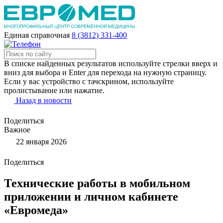
Единая справочная
8 (3812) 331-400
В списке найденных результатов используйте стрелки вверх и
вниз для выбора и Enter для перехода на нужную страницу.
Если у вас устройство с тачскрином, используйте
пролистывание или нажатие.
Назад в новости
Поделиться
Важное
22 января 2026
Поделиться
Технические работы в мобильном
приложении и личном кабинете
«Евромеда»