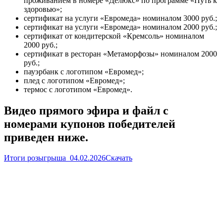
проживанием в номере «Делюкс» по программе «Путь к
здоровью»;
сертификат на услуги «Евромеда» номиналом 3000 руб.;
сертификат на услуги «Евромеда» номиналом 2000 руб.;
сертификат от кондитерской «Кремсоль» номиналом
2000 руб.;
сертификат в ресторан «Метаморфозы» номиналом 2000
руб.;
пауэрбанк с логотипом «Евромед»;
плед с логотипом «Евромед»;
термос с логотипом «Евромед».
Видео прямого эфира и файл с
номерами купонов победителей
приведен ниже.
Итоги розыгрыша_04.02.2026
Скачать