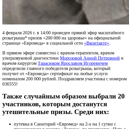
4 февраля 2026 г. в 14:00 проведен прямой эфир масштабного
розыгрыша* призов «200 000 на здоровье» на официальной
странице «Евромеда» в социальной сети
«Вконтакте»
.
В прямом эфире совместно с врачом-терапевтом, врачом
ультразвуковой диагностики
Морозовой Анной Петровной
и
врачом-хирургом
Тарасюком Ярославом Игоревичем
определили главного победителя розыгрыша, который
получит от «Евромеда» сертификат на любые услуги
номиналом 200 000 рублей. Поздравляем участника с номером
036555!
Также случайным образом выбрали 20
участников, которым достанутся
утешительные призы. Среди них:
путевка в Санаторий «Евромед» на 2-х на 1 сутки с