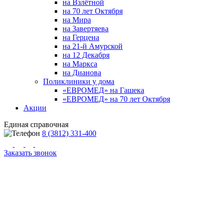
на Взлётной
на 70 лет Октября
на Мира
на Завертяева
на Герцена
на 21-й Амурской
на 12 Декабря
на Маркса
на Дианова
Поликлиники у дома
«ЕВРОМЕД» на Гашека
«ЕВРОМЕД» на 70 лет Октября
Акции
Единая справочная
8 (3812) 331-400
Заказать звонок