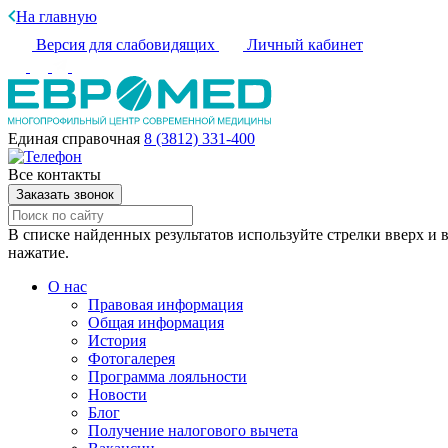
На главную
Версия для слабовидящих
Личный кабинет
Единая справочная
8 (3812) 331-400
Все контакты
Заказать звонок
В списке найденных результатов используйте стрелки вверх и в
нажатие.
О нас
Правовая информация
Общая информация
История
Фотогалерея
Программа лояльности
Новости
Блог
Получение налогового вычета