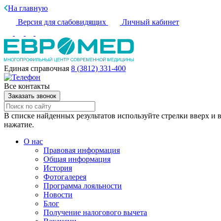
На главную
Версия для слабовидящих
Личный кабинет
Единая справочная
8 (3812) 331-400
Все контакты
Заказать звонок
В списке найденных результатов используйте стрелки вверх и в
нажатие.
О нас
Правовая информация
Общая информация
История
Фотогалерея
Программа лояльности
Новости
Блог
Получение налогового вычета