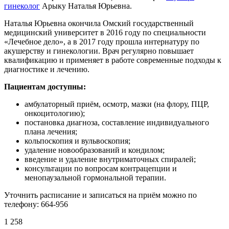
гинеколог
Арыку Наталья Юрьевна.
Наталья Юрьевна окончила Омский государственный
медицинский университет в 2016 году по специальности
«Лечебное дело», а в 2017 году прошла интернатуру по
акушерству и гинекологии. Врач регулярно повышает
квалификацию и применяет в работе современные подходы к
диагностике и лечению.
Пациентам доступны:
амбулаторный приём, осмотр, мазки (на флору, ПЦР,
онкоцитологию);
постановка диагноза, составление индивидуального
плана лечения;
кольпоскопия и вульвоскопия;
удаление новообразований и кондилом;
введение и удаление внутриматочных спиралей;
консультации по вопросам контрацепции и
менопаузальной гормональной терапии.
Уточнить расписание и записаться на приём можно по
телефону: 664-956
1 258