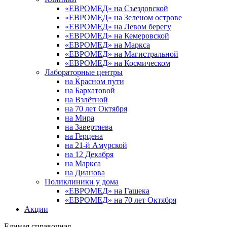
«ЕВРОМЕД» на Съездовской
«ЕВРОМЕД» на Зеленом острове
«ЕВРОМЕД» на Левом берегу
«ЕВРОМЕД» на Кемеровской
«ЕВРОМЕД» на Маркса
«ЕВРОМЕД» на Магистральной
«ЕВРОМЕД» на Космическом
Лабораторные центры
на Красном пути
на Бархатовой
на Взлётной
на 70 лет Октября
на Мира
на Завертяева
на Герцена
на 21-й Амурской
на 12 Декабря
на Маркса
на Дианова
Поликлиники у дома
«ЕВРОМЕД» на Гашека
«ЕВРОМЕД» на 70 лет Октября
Акции
Единая справочная