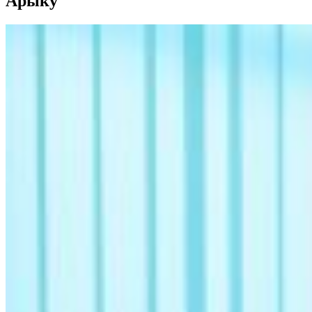
Арыку