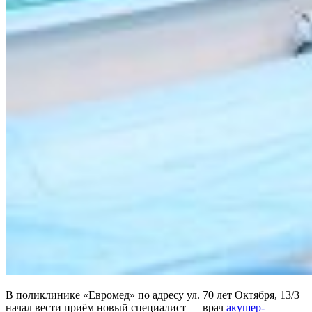
В поликлинике «Евромед» по адресу ул. 70 лет Октября, 13/3
начал вести приём новый специалист — врач
акушер-