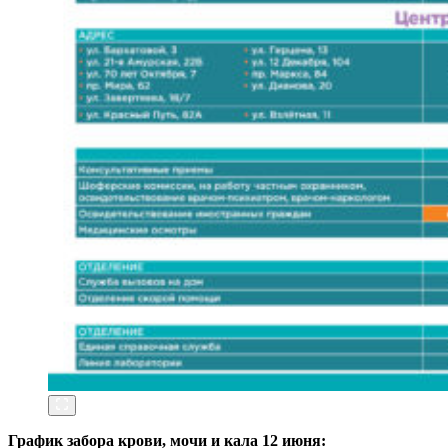
График забора крови, мочи и кала 12 июня: