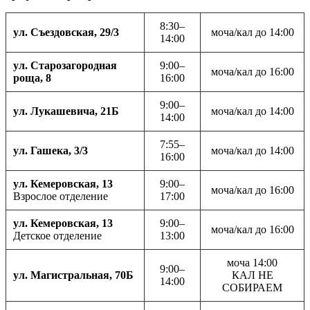
8:30–
ул. Съездовская, 29/3
моча/кал до 14:00
14:00
ул. Старозагородная
9:00–
моча/кал до 16:00
роща, 8
16:00
9:00–
ул. Лукашевича, 21Б
моча/кал до 14:00
14:00
7:55–
ул. Гашека, 3/3
моча/кал до 14:00
16:00
ул. Кемеровская, 13
9:00–
моча/кал до 16:00
Взрослое отделение
17:00
ул. Кемеровская, 13
9:00–
моча/кал до 16:00
Детское отделение
13:00
моча 14:00
9:00–
ул. Магистральная, 70Б
КАЛ НЕ
14:00
СОБИРАЕМ