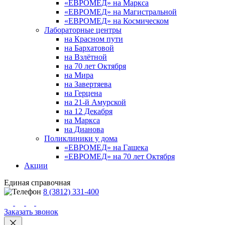
«ЕВРОМЕД» на Маркса
«ЕВРОМЕД» на Магистральной
«ЕВРОМЕД» на Космическом
Лабораторные центры
на Красном пути
на Бархатовой
на Взлётной
на 70 лет Октября
на Мира
на Завертяева
на Герцена
на 21-й Амурской
на 12 Декабря
на Маркса
на Дианова
Поликлиники у дома
«ЕВРОМЕД» на Гашека
«ЕВРОМЕД» на 70 лет Октября
Акции
Единая справочная
8 (3812) 331-400
Заказать звонок