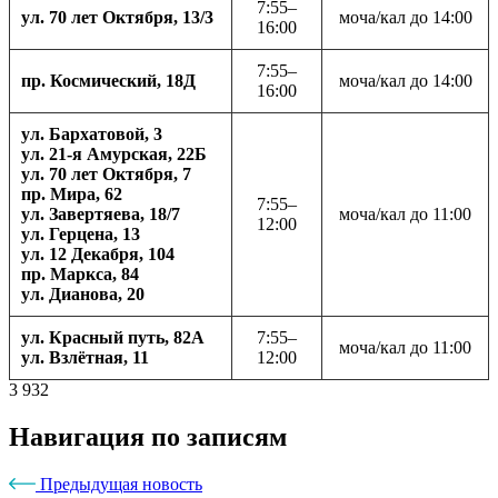
7:55–
ул. 70 лет Октября, 13/3
моча/кал до 14:00
16:00
7:55–
пр. Космический, 18Д
моча/кал до 14:00
16:00
ул. Бархатовой, 3
ул. 21-я Амурская, 22Б
ул. 70 лет Октября, 7
пр. Мира, 62
7:55–
ул. Завертяева, 18/7
моча/кал до 11:00
12:00
ул. Герцена, 13
ул. 12 Декабря, 104
пр. Маркса, 84
ул. Дианова, 20
ул. Красный путь, 82А
7:55–
моча/кал до 11:00
ул. Взлётная, 11
12:00
3 932
Навигация по записям
Предыдущая новость