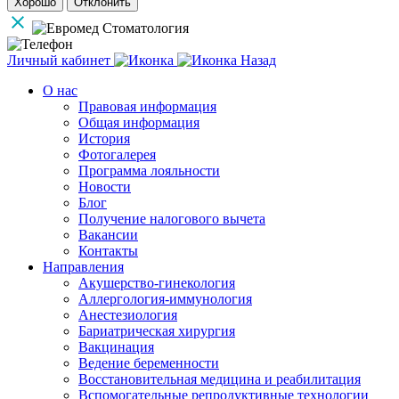
Хорошо
Отклонить
Личный кабинет
Назад
О нас
Правовая информация
Общая информация
История
Фотогалерея
Программа лояльности
Новости
Блог
Получение налогового вычета
Вакансии
Контакты
Направления
Акушерство-гинекология
Аллергология-иммунология
Анестезиология
Бариатрическая хирургия
Вакцинация
Ведение беременности
Восстановительная медицина и реабилитация
Вспомогательные репродуктивные технологии