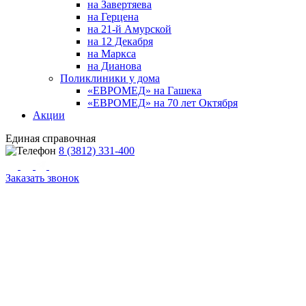
на Завертяева
на Герцена
на 21-й Амурской
на 12 Декабря
на Маркса
на Дианова
Поликлиники у дома
«ЕВРОМЕД» на Гашека
«ЕВРОМЕД» на 70 лет Октября
Акции
Единая справочная
8 (3812) 331-400
Заказать звонок