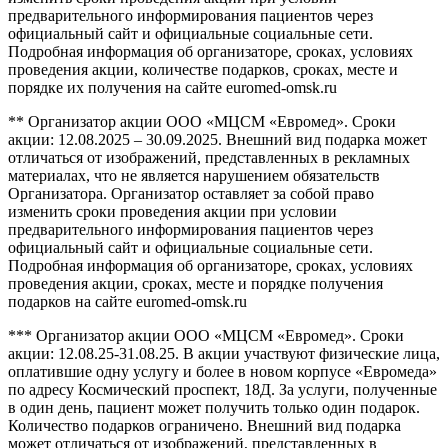
предварительного информирования пациентов через
официальный сайт и официальные социальные сети.
Подробная информация об организаторе, сроках, условиях
проведения акции, количестве подарков, сроках, месте и
порядке их получения на сайте euromed-omsk.ru
** Организатор акции ООО «МЦСМ «Евромед». Сроки
акции: 12.08.2025 – 30.09.2025. Внешний вид подарка может
отличаться от изображений, представленных в рекламных
материалах, что не является нарушением обязательств
Организатора. Организатор оставляет за собой право
изменить сроки проведения акции при условии
предварительного информирования пациентов через
официальный сайт и официальные социальные сети.
Подробная информация об организаторе, сроках, условиях
проведения акции, сроках, месте и порядке получения
подарков на сайте euromed-omsk.ru
*** Организатор акции ООО «МЦСМ «Евромед». Сроки
акции: 12.08.25-31.08.25. В акции участвуют физические лица,
оплатившие одну услугу и более в новом корпусе «Евромеда»
по адресу Космический проспект, 18Д. За услуги, полученные
в один день, пациент может получить только один подарок.
Количество подарков ограничено. Внешний вид подарка
может отличаться от изображений, представленных в