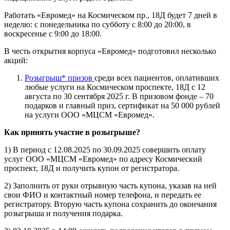
Работать «Евромед» на Космическом пр., 18Д будет 7 дней в
неделю: с понедельника по субботу с 8:00 до 20:00, в
воскресенье с 9:00 до 18:00.
В честь открытия корпуса «Евромед» подготовил несколько
акций:
Розыгрыш* призов
среди всех пациентов, оплативших
любые услуги на Космическом проспекте, 18Д с 12
августа по 30 сентября 2025 г. В призовом фонде – 70
подарков и главный приз, сертификат на 50 000 рублей
на услуги ООО «МЦСМ «Евромед».
Как принять участие в розыгрыше?
1) В период с 12.08.2025 по 30.09.2025 совершить оплату
услуг ООО «МЦСМ «Евромед» по адресу Космический
проспект, 18Д и получить купон от регистратора.
2) Заполнить от руки отрывную часть купона, указав на ней
свои ФИО и контактный номер телефона, и передать ее
регистратору. Вторую часть купона сохранить до окончания
розыгрыша и получения подарка.