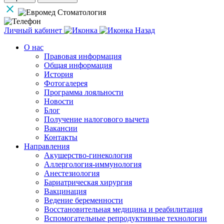
Личный кабинет
Назад
О нас
Правовая информация
Общая информация
История
Фотогалерея
Программа лояльности
Новости
Блог
Получение налогового вычета
Вакансии
Контакты
Направления
Акушерство-гинекология
Аллергология-иммунология
Анестезиология
Бариатрическая хирургия
Вакцинация
Ведение беременности
Восстановительная медицина и реабилитация
Вспомогательные репродуктивные технологии