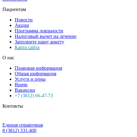
Пациентам
Новости
Акции
Программа лояльности
Налоговый вычет на лечение
Заполните нашу анкету
Карта сайта
О нас
Правовая информация
Общая информация
Услуги и цены
Врачи
Вакансии
+7 (3812) 66-47-73
Контакты
Единая справочная
8 (3812) 331-400