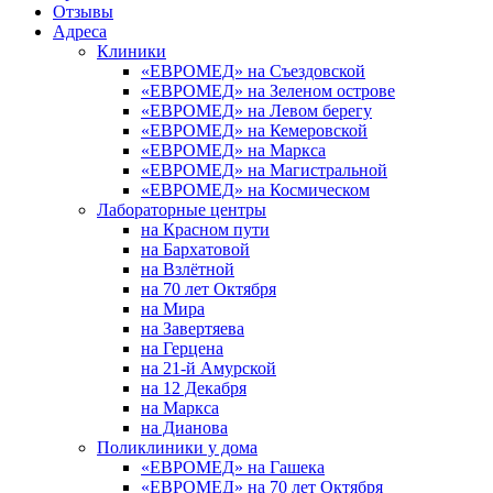
Отзывы
Адреса
Клиники
«ЕВРОМЕД» на Съездовской
«ЕВРОМЕД» на Зеленом острове
«ЕВРОМЕД» на Левом берегу
«ЕВРОМЕД» на Кемеровской
«ЕВРОМЕД» на Маркса
«ЕВРОМЕД» на Магистральной
«ЕВРОМЕД» на Космическом
Лабораторные центры
на Красном пути
на Бархатовой
на Взлётной
на 70 лет Октября
на Мира
на Завертяева
на Герцена
на 21-й Амурской
на 12 Декабря
на Маркса
на Дианова
Поликлиники у дома
«ЕВРОМЕД» на Гашека
«ЕВРОМЕД» на 70 лет Октября