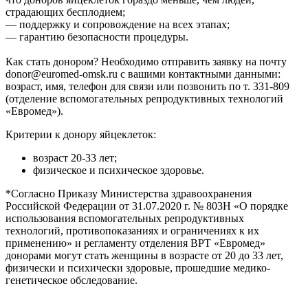
страдающих бесплодием;
— поддержку и сопровождение на всех этапах;
— гарантию безопасности процедуры.
Как стать донором? Необходимо отправить заявку на почту
donor@euromed-omsk.ru с вашими контактными данными:
возраст, имя, телефон для связи или позвонить по т. 331-809
(отделение вспомогательных репродуктивных технологий
«Евромед»).
Критерии к донору яйцеклеток:
возраст 20-33 лет;
физическое и психическое здоровье.
*Согласно Приказу Министерства здравоохранения
Российской Федерации от 31.07.2020 г. № 803Н «О порядке
использования вспомогательных репродуктивных
технологий, противопоказаниях и ограничениях к их
применению» и регламенту отделения ВРТ «Евромед»
донорами могут стать женщины в возрасте от 20 до 33 лет,
физически и психически здоровые, прошедшие медико-
генетическое обследование.