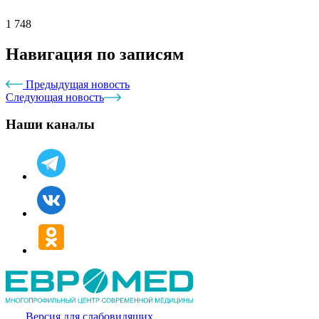
1 748
Навигация по записям
Предыдущая новость
Следующая новость
Наши каналы
Версия для слабовидящих