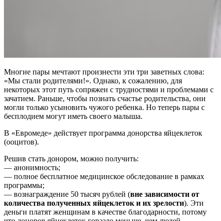
Многие пары мечтают произнести эти три заветных слова:
«Мы стали родителями!». Однако, к сожалению, для
некоторых этот путь сопряжен с трудностями и проблемами с
зачатием. Раньше, чтобы познать счастье родительства, они
могли только усыновить чужого ребенка. Но теперь пары с
бесплодием могут иметь своего малыша.
В «Евромеде» действует программа донорства яйцеклеток
(ооцитов).
Решив стать донором, можно получить:
— анонимность;
— полное бесплатное медицинское обследование в рамках
программы;
— вознаграждение 50 тысяч рублей (
вне зависимости от
количества полученных яйцеклеток и их зрелости
). Эти
деньги платят женщинам в качестве благодарности, потому
что доноров яйцеклеток гораздо меньше, чем людей,