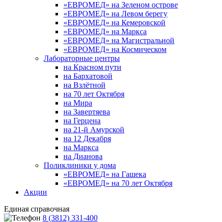
«ЕВРОМЕД» на Зеленом острове
«ЕВРОМЕД» на Левом берегу
«ЕВРОМЕД» на Кемеровской
«ЕВРОМЕД» на Маркса
«ЕВРОМЕД» на Магистральной
«ЕВРОМЕД» на Космическом
Лабораторные центры
на Красном пути
на Бархатовой
на Взлётной
на 70 лет Октября
на Мира
на Завертяева
на Герцена
на 21-й Амурской
на 12 Декабря
на Маркса
на Дианова
Поликлиники у дома
«ЕВРОМЕД» на Гашека
«ЕВРОМЕД» на 70 лет Октября
Акции
Единая справочная
8 (3812) 331-400