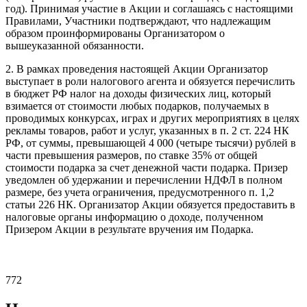
год). Принимая участие в Акции и соглашаясь с настоящими
Правилами, Участники подтверждают, что надлежащим
образом проинформированы Организатором о
вышеуказанной обязанности.
2. В рамках проведения настоящей Акции Организатор
выступает в роли налогового агента и обязуется перечислить
в бюджет РФ налог на доходы физических лиц, который
взимается от стоимости любых подарков, получаемых в
проводимых конкурсах, играх и других мероприятиях в целях
рекламы товаров, работ и услуг, указанных в п. 2 ст. 224 НК
РФ, от суммы, превышающей 4 000 (четыре тысячи) рублей в
части превышения размеров, по ставке 35% от общей
стоимости подарка за счет денежной части подарка. Призер
уведомлен об удержании и перечислении НДФЛ в полном
размере, без учета ограничения, предусмотренного п. 1,2
статьи 226 НК. Организатор Акции обязуется предоставить в
налоговые органы информацию о доходе, полученном
Призером Акции в результате вручения им Подарка.
772