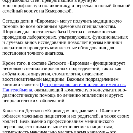
окружающих стен, превратившись в крупную
многопрофильную поликлинику, и переехал в новый большой
семейный корпус на Кемеровской.
Сегодня дети в «Евромеде» могут получить медицинскую
помощь по всем основным врачебным специальностям.
Широкая диагностическая база Центра с возможностью
проведения лабораторных, ультразвуковых, функциональных
и лучевых видов исследований позволяет врачам клиники
оперативно проводить комплексные обследования для
постановки точного диагноза.
Кроме того, в составе Детского «Евромеда» функционирует
несколько специализированных подразделений, таких как
амбулаторная хирургия, стоматология, отделение
восстановительной медицины. Важным подразделением
клиники является
Центр неврологии и эпилепсии имени св.
Пантелеймона
, оказывающий комплексную консультативно-
диагностическую помощь по лечению эпилепсии и других
неврологических заболеваний.
Коллектив Детского «Евромеда» поздравляет с 10-летним
юбилеем маленьких пациентов и их родителей, а также своих
коллег! Ведь именно профессионализм медицинского
персонала, его внимательное отношение к пациентам,
возможность максимально уделять время каждому – это