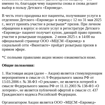
именно то, благодаря чему пациенты снова и снова делают
выбор в пользу Детского «Евромеда».
В честь этого праздника все пациенты, получившие услуги в
отделении Детского «Евромеда» в период с 12 по 31 мая 2025
г., могут принять участие в розыгрыше* призов. При личном
обращении в корпус и оплате услуг в регистратуре Детского
«Евромеда» пациент получает купон, дающий право принять
участие в розыгрыше подарков. 2 июня 2025 г. в 14:00 на
официальной странице ООО «МЦСМ «Евромед» в
социальной сети «Вконтакте» пройдет розыгрыш призов в
прямом эфире.
*С полными правилами акции можно ознакомиться ниже.
Общие положения:
1. Настоящая акция (далее – Акция) является стимулирующим
мероприятием в смысле ст. 9 Федерального закона РФ от
13.03.2006 г. № 38-ФЗ «О рекламе», не является лотереей в
смысле Федерального закона РФ от 11.11.2003 № 138-ФЗ «О
лотереях», не является публичной офертой в смысле ст. 437
Гражданского кодекса Российской Федерации.
Организатором Акции является ООО «МЦСМ «Евромед»