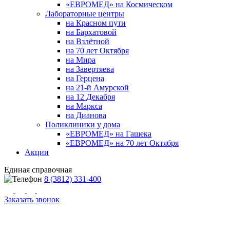
«ЕВРОМЕД» на Космическом
Лабораторные центры
на Красном пути
на Бархатовой
на Взлётной
на 70 лет Октября
на Мира
на Завертяева
на Герцена
на 21-й Амурской
на 12 Декабря
на Маркса
на Дианова
Поликлиники у дома
«ЕВРОМЕД» на Гашека
«ЕВРОМЕД» на 70 лет Октября
Акции
Единая справочная
8 (3812) 331-400
Заказать звонок