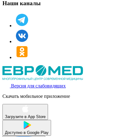
Наши каналы
Версия для слабовидящих
Скачать мобильное приложение
Загрузите в
App Store
Доступно в
Google Play