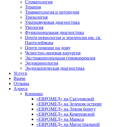
Стоматология
Терапия
Травматология и ортопедия
Трихология
Ультразвуковая диагностика
Урология
Функциональная диагностика
Центр неврологии и эпилепсии им. св.
Пантелеймона
Центр помощи на дому
Челюстно-лицевая хирургия
Экстракорпоральная гемокоррекция
Эндокринология
Эндоскопическая диагностика
Услуги
Врачи
Отзывы
Адреса
Клиники
«ЕВРОМЕД» на Съездовской
«ЕВРОМЕД» на Зеленом острове
«ЕВРОМЕД» на Левом берегу
«ЕВРОМЕД» на Кемеровской
«ЕВРОМЕД» на Маркса
«ЕВРОМЕД» на Магистральной