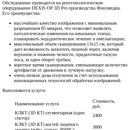
Обследование проводится на рентгенологическом
оборудовании DEXIS ОР 3D Pro производства Финляндия.
Его преимущества:
высочайшее качество изображения с минимальным
разрешением 85 микрон, что позволяет выявлять
патологические изменения на начальных этапах,
планировать эндодонтическое лечение и имплантацию;
максимальный объем сканирования 13х15 см, который
дает возможность захватить лицевой череп, включая
верхнюю и нижнюю челюсти, придаточные пазухи
носа, за один оборот трубки;
короткое время сканирования, уменьшающее количество
артефактов от движения и лучевую нагрузку;
очень низкие дозы излучения за счет использования
инновационных технологий обработки изображений.
Выполняются услуги:
Стоимость,
Наименование услуги
руб.
КЛКТ (3D КТ) сегментарная (один
2400
сектор)
КЛКТ (3D КТ) костей лицевого
3800
скелета (зубы, пазухи, ВНЧС)