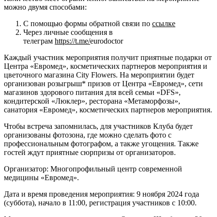
можно двумя способами:
С помощью формы обратной связи по
ссылке
Через личные сообщения в
телеграм
https://t.me/
eurodoctor
Каждый участник мероприятия получит приятные подарки от
Центра «Евромед», косметических партнеров мероприятия и
цветочного магазина City Flowers. На мероприятии будет
организован розыгрыш* призов от Центра «Евромед», сети
магазинов здорового питания для всей семьи «DFS»,
кондитерской «Люклер», ресторана «Метаморфозы»,
санатория «Евромед», косметических партнеров мероприятия.
Чтобы встреча запомнилась, для участников Клуба будет
организованы фотозона, где можно сделать фото с
профессиональным фотографом, а также угощения. Также
гостей ждут приятные сюрпризы от организаторов.
Организатор: Многопрофильный центр современной
медицины «Евромед».
Дата и время проведения мероприятия: 9 ноября 2024 года
(суббота), начало в 11:00, регистрация участников с 10:00.