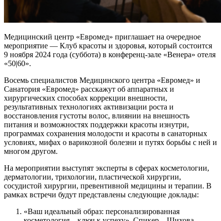
Медицинский центр «Евромед» приглашает на очередное
мероприятие — Клуб красоты и здоровья, который состоится
9 ноября 2024 года (суббота) в конференц-зале «Венера» отеля
«50|60».
Восемь специалистов Медицинского центра «Евромед» и
Санатория «Евромед» расскажут об аппаратных и
хирургических способах коррекции внешности,
результативных технологиях активизации роста и
восстановления густоты волос, влиянии на внешность
питания и возможностях поддержки красоты изнутри,
программах сохранения молодости и красоты в санаторных
условиях, мифах о варикозной болезни и путях борьбы с ней и
многом другом.
На мероприятии выступят эксперты в сферах косметологии,
дерматологии, трихологии, пластической хирургии,
сосудистой хирургии, превентивной медицины и терапии. В
рамках встречи будут представлены следующие доклады:
«Ваш идеальный образ: персонализированная
косметология – ключ к успеху». Спикер –
Шихова