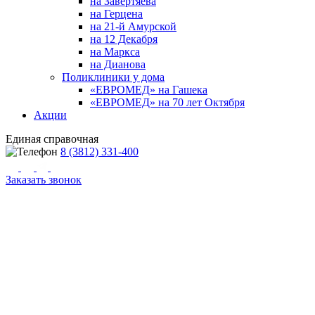
на Завертяева
на Герцена
на 21-й Амурской
на 12 Декабря
на Маркса
на Дианова
Поликлиники у дома
«ЕВРОМЕД» на Гашека
«ЕВРОМЕД» на 70 лет Октября
Акции
Единая справочная
8 (3812) 331-400
Заказать звонок