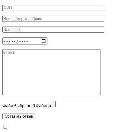
Файл
Выбрано 0 файлов