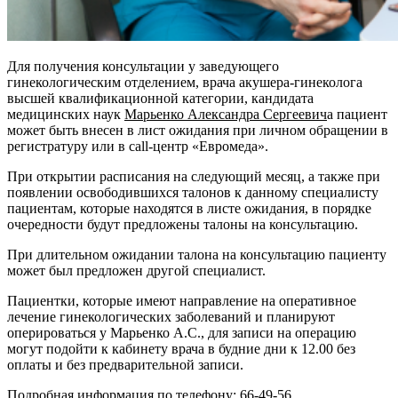
Для получения консультации у заведующего
гинекологическим отделением, врача акушера-гинеколога
высшей квалификационной категории, кандидата
медицинских наук
Марьенко Александра Сергеевич
а пациент
может быть внесен в лист ожидания при личном обращении в
регистратуру или в call-центр «Евромеда».
При открытии расписания на следующий месяц, а также при
появлении освободившихся талонов к данному специалисту
пациентам, которые находятся в листе ожидания, в порядке
очередности будут предложены талоны на консультацию.
При длительном ожидании талона на консультацию пациенту
может был предложен другой специалист.
Пациентки, которые имеют направление на оперативное
лечение гинекологических заболеваний и планируют
оперироваться у Марьенко А.С., для записи на операцию
могут подойти к кабинету врача в будние дни к 12.00 без
оплаты и без предварительной записи.
Подробная информация по телефону: 66-49-56.