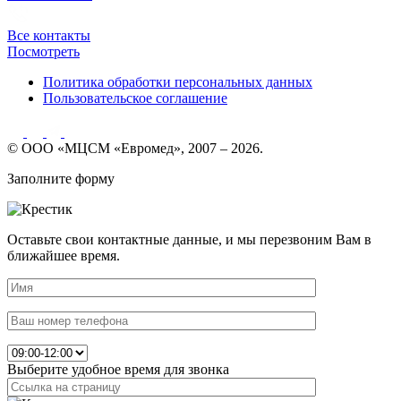
Все контакты
Посмотреть
Политика обработки персональных данных
Пользовательское соглашение
© ООО «МЦСМ «Евромед», 2007 – 2026.
Заполните форму
Оставьте свои контактные данные, и мы перезвоним Вам в
ближайшее время.
Выберите удобное время для звонка