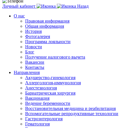
Личный кабинет
Назад
О нас
Правовая информация
Общая информация
История
Фотогалерея
Программа лояльности
Новости
Блог
Получение налогового вычета
Вакансии
Контакты
Направления
Акушерство-гинекология
Аллергология-иммунология
Анестезиология
Бариатрическая хирургия
Вакцинация
Ведение беременности
Восстановительная медицина и реабилитация
Вспомогательные репродуктивные технологии
Гастроэнтерология
Гематология