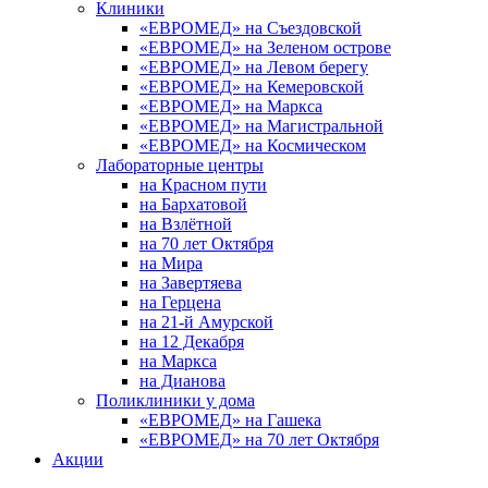
Клиники
«ЕВРОМЕД» на Съездовской
«ЕВРОМЕД» на Зеленом острове
«ЕВРОМЕД» на Левом берегу
«ЕВРОМЕД» на Кемеровской
«ЕВРОМЕД» на Маркса
«ЕВРОМЕД» на Магистральной
«ЕВРОМЕД» на Космическом
Лабораторные центры
на Красном пути
на Бархатовой
на Взлётной
на 70 лет Октября
на Мира
на Завертяева
на Герцена
на 21-й Амурской
на 12 Декабря
на Маркса
на Дианова
Поликлиники у дома
«ЕВРОМЕД» на Гашека
«ЕВРОМЕД» на 70 лет Октября
Акции