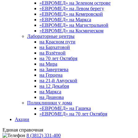
«ЕВРОМЕД» на Зеленом острове
«ЕВРОМЕД» на Левом берегу
«ЕВРОМЕД» на Кемеровской
«ЕВРОМЕД» на Маркса
«ЕВРОМЕД» на Магистральной
«ЕВРОМЕД» на Космическом
Лабораторные центры
на Красном пути
на Бархатовой
на Взлётной
на 70 лет Октября
на Мира
на Завертяева
на Герцена
на 21-й Амурской
на 12 Декабря
на Маркса
на Дианова
Поликлиники у дома
«ЕВРОМЕД» на Гашека
«ЕВРОМЕД» на 70 лет Октября
Акции
Единая справочная
8 (3812) 331-400