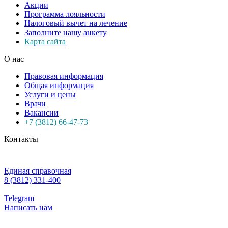
Акции
Программа лояльности
Налоговый вычет на лечение
Заполните нашу анкету
Карта сайта
О нас
Правовая информация
Общая информация
Услуги и цены
Врачи
Вакансии
+7 (3812) 66-47-73
Контакты
Единая справочная
8 (3812) 331-400
Telegram
Написать нам