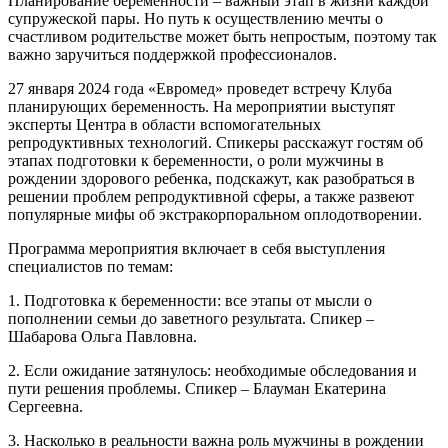
Планирование беременности – важный этап в жизни каждой
супружеской пары. Но путь к осуществлению мечты о
счастливом родительстве может быть непростым, поэтому так
важно заручиться поддержкой профессионалов.
27 января 2024 года «Евромед» проведет встречу Клуба
планирующих беременность. На мероприятии выступят
эксперты Центра в области вспомогательных
репродуктивных технологий. Спикеры расскажут гостям об
этапах подготовки к беременности, о роли мужчины в
рождении здорового ребенка, подскажут, как разобраться в
решении проблем репродуктивной сферы, а также развеют
популярные мифы об экстракорпоральном оплодотворении.
Программа мероприятия включает в себя выступления
специалистов по темам:
1. Подготовка к беременности: все этапы от мысли о
пополнении семьи до заветного результата. Спикер –
Шабарова Ольга Павловна.
2. Если ожидание затянулось: необходимые обследования и
пути решения проблемы. Спикер – Блауман Екатерина
Сергеевна.
3. Насколько в реальности важна роль мужчины в рождении