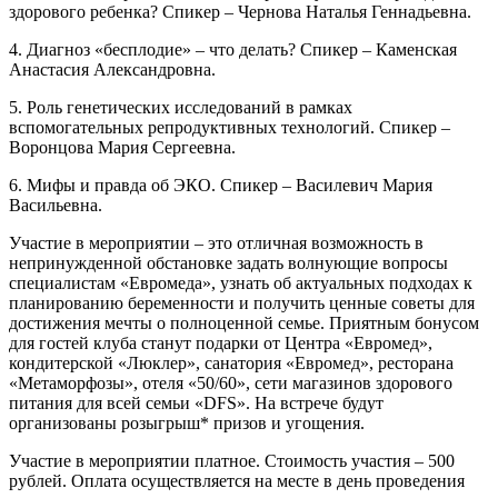
здорового ребенка? Спикер – Чернова Наталья Геннадьевна.
4. Диагноз «бесплодие» – что делать? Спикер – Каменская
Анастасия Александровна.
5. Роль генетических исследований в рамках
вспомогательных репродуктивных технологий. Спикер –
Воронцова Мария Сергеевна.
6. Мифы и правда об ЭКО. Спикер – Василевич Мария
Васильевна.
Участие в мероприятии – это отличная возможность в
непринужденной обстановке задать волнующие вопросы
специалистам «Евромеда», узнать об актуальных подходах к
планированию беременности и получить ценные советы для
достижения мечты о полноценной семье. Приятным бонусом
для гостей клуба станут подарки от Центра «Евромед»,
кондитерской «Люклер», санатория «Евромед», ресторана
«Метаморфозы», отеля «50/60», сети магазинов здорового
питания для всей семьи «DFS». На встрече будут
организованы розыгрыш* призов и угощения.
Участие в мероприятии платное. Стоимость участия – 500
рублей. Оплата осуществляется на месте в день проведения