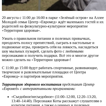
20 августа с 11:00 до 16:00 в парке «Зелёный остров» на Аллее
Молодой семьи Центр «Евромед» ждёт маленьких гостей и их
родителей на физкультурно-культурное мероприятие
«Территория здоровья».
Узнать о правильном питании и полезных привычках,
преодолеть полосу препятствий, сыграть в настольные и
подвижные игры, проверить себя на ловкость, насладиться
шоу мыльных пузырей, сделать фото с любимыми
персонажами и получить подарки. Всё это и многое другое
можно сделать на «Территории здоровья»!
С 11:00 до 15:00 будут работать спортивные, развивающие,
творческие и развлекательные площадки от Центра
«Евромед» и партнёров мероприятия.
Территорию здорового воспитания
представит Центр
«Евромед» с интерактивными программами:
«Съедобное/несъедобное» (11:00–12:00, 12:20–13:20,
13:40–14:40). Персонажи Коты расскажут слушателям о
культуре питания, а также о ценных и полезных