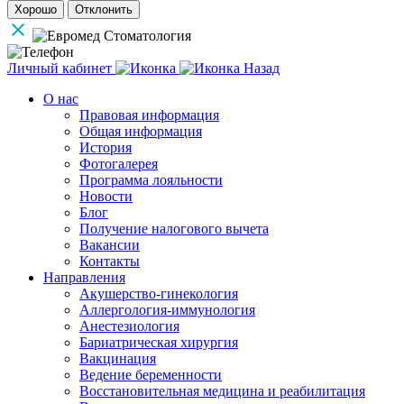
Хорошо
Отклонить
Личный кабинет
Назад
О нас
Правовая информация
Общая информация
История
Фотогалерея
Программа лояльности
Новости
Блог
Получение налогового вычета
Вакансии
Контакты
Направления
Акушерство-гинекология
Аллергология-иммунология
Анестезиология
Бариатрическая хирургия
Вакцинация
Ведение беременности
Восстановительная медицина и реабилитация