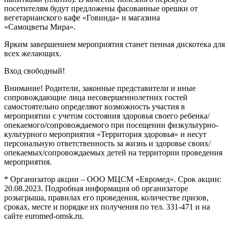
посетителям будут предложены фасованные орешки от
вегетарианского кафе «Говинда» и магазина
«Самоцветы Мира».
Ярким завершением мероприятия станет пенная дискотека для
всех желающих.
Вход свободный!
Внимание! Родители, законные представители и иные
сопровождающие лица несовершеннолетних гостей
самостоятельно определяют возможность участия в
мероприятии с учетом состояния здоровья своего ребенка/
опекаемого/сопровождаемого при посещении физкультурно-
культурного мероприятия «Территория здоровья» и несут
персональную ответственность за жизнь и здоровье своих/
опекаемых/сопровождаемых детей на территории проведения
мероприятия.
* Организатор акции – ООО МЦСМ «Евромед». Срок акции:
20.08.2023. Подробная информация об организаторе
розыгрыша, правилах его проведения, количестве призов,
сроках, месте и порядке их получения по тел. 331-471 и на
сайте euromed-omsk.ru.