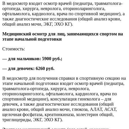
В медосмотр входит осмотр врачей (педиатра, травматолога-
ортопеда, хирурга, невролога, оториноларинголога,
офтальмолога, кардиолога, врача по спортивной медицине), а
также диагностические исследования (общий анализ крови,
общий анализ мочи, ЭКГ, ЭХО КГ).
Медицинский осмотр для лиц, занимающихся спортом на
этапе начальной подготовки
Стоимость:
— для мальчиков: 5900 руб.;
— для девочек: 6260 руб.
В медосмотр для получения справки в спортивную секцию на
этапе начальной подготовки входит осмотр врачей (педиатра,
травматолога-ортопеда, хирурга, невролога,
оториноларинголога, офтальмолога, кардиолога, врача по
спортивной медицине), консультация гинеколога – для
девочек, а также диагностические исследования (общий
анализ крови, общий анализ мочи, глюкоза, АЛАТ, АСАТ,
щелочная фосфатаза, креатинкиназа, холестерин общий,
триглицериды, ЭКГ, ЭХО КГ).