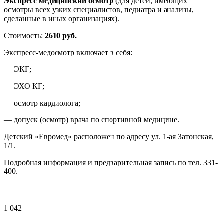
Экспресс медицинский осмотр
(для детей, имеющих
осмотры всех узких специалистов, педиатра и анализы,
сделанные в иных организациях).
Стоимость:
2610 руб.
Экспресс-медосмотр включает в себя:
— ЭКГ;
— ЭХО КГ;
— осмотр кардиолога;
— допуск (осмотр) врача по спортивной медицине.
Детский «Евромед» расположен по адресу ул. 1-ая Затонская,
1/1.
Подробная информация и предварительная запись по тел. 331-
400.
1 042