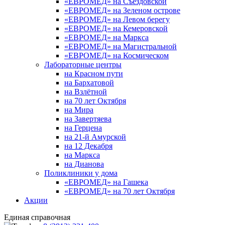
«ЕВРОМЕД» на Съездовской
«ЕВРОМЕД» на Зеленом острове
«ЕВРОМЕД» на Левом берегу
«ЕВРОМЕД» на Кемеровской
«ЕВРОМЕД» на Маркса
«ЕВРОМЕД» на Магистральной
«ЕВРОМЕД» на Космическом
Лабораторные центры
на Красном пути
на Бархатовой
на Взлётной
на 70 лет Октября
на Мира
на Завертяева
на Герцена
на 21-й Амурской
на 12 Декабря
на Маркса
на Дианова
Поликлиники у дома
«ЕВРОМЕД» на Гашека
«ЕВРОМЕД» на 70 лет Октября
Акции
Единая справочная