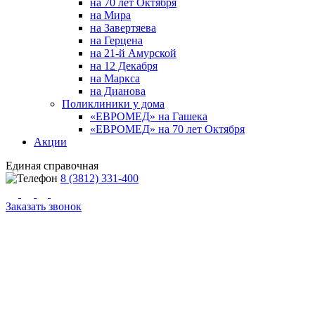
на 70 лет Октября
на Мира
на Завертяева
на Герцена
на 21-й Амурской
на 12 Декабря
на Маркса
на Дианова
Поликлиники у дома
«ЕВРОМЕД» на Гашека
«ЕВРОМЕД» на 70 лет Октября
Акции
Единая справочная
8 (3812) 331-400
Заказать звонок