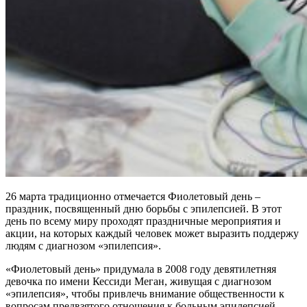
26 марта традиционно отмечается Фиолетовый день –
праздник, посвященный дню борьбы с эпилепсией. В этот
день по всему миру проходят праздничные мероприятия и
акции, на которых каждый человек может выразить поддержу
людям с диагнозом «эпилепсия».
«Фиолетовый день» придумала в 2008 году девятилетняя
девочка по имени Кессиди Меган, живущая с диагнозом
«эпилепсия», чтобы привлечь внимание общественности к
вопросам предвзятого отношения к больным эпилепсией.