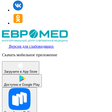
Версия для слабовидящих
Скачать мобильное приложение
Загрузите в
App Store
Доступно в
Google Play