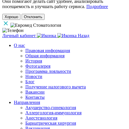
Они помогают делать сайт удобнее, анализировать
посещаемость и улучшать работу сервиса.
Подробнее
Хорошо
Отклонить
Личный кабинет
Назад
О нас
Правовая информация
Общая информация
История
Фотогалерея
Программа лояльности
Новости
Блог
Получение налогового вычета
Вакансии
Контакты
Направления
Акушерство-гинекология
Аллергология-иммунология
Анестезиология
Бариатрическая хирургия
Вакцинация