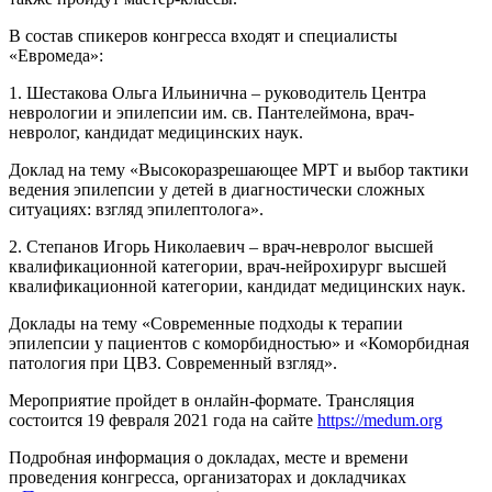
В состав спикеров конгресса входят и специалисты
«Евромеда»:
1. Шестакова Ольга Ильинична – руководитель Центра
неврологии и эпилепсии им. св. Пантелеймона, врач-
невролог, кандидат медицинских наук.
Доклад на тему «Высокоразрешающее МРТ и выбор тактики
ведения эпилепсии у детей в диагностически сложных
ситуациях: взгляд эпилептолога».
2. Степанов Игорь Николаевич – врач-невролог высшей
квалификационной категории, врач-нейрохирург высшей
квалификационной категории, кандидат медицинских наук.
Доклады на тему «Современные подходы к терапии
эпилепсии у пациентов с коморбидностью» и «Коморбидная
патология при ЦВЗ. Современный взгляд».
Мероприятие пройдет в онлайн-формате. Трансляция
состоится 19 февраля 2021 года на сайте
https://medum.org
Подробная информация о докладах, месте и времени
проведения конгресса, организаторах и докладчиках