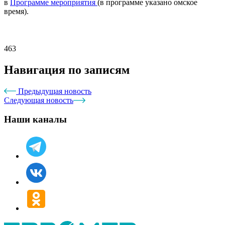
в
Программе мероприятия
(в программе указано омское
время).
463
Навигация по записям
Предыдущая новость
Следующая новость
Наши каналы