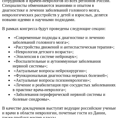
сотрудников и врачей-неврологов из всех регионов России.
Специалисты обмениваются знаниями и опытом в
диагностике и лечении заболеваний головного мозга,
неврологических расстройств у детей и взрослых, делятся
новыми идеями и научными подходами.
В рамках конгресса будут проведены следующие секции:
«Современные подходы к диагностике и лечению
заболеваний головного мозга»;
«Расстройства движений и антиспастическая терапия»;
«Неврология детского возраста»;
«Эпилепсия в системе нейронаук»;
«Воспалительные и аутоиммунные заболевания
нервной системы»;
«Актуальные вопросы нейрохирургии»;
«Функциональная диагностика нервных болезней»;
«Актуальные вопросы психоневрологии»;
«Лечение и реабилитация при сосудистых заболеваниях
в практике врача-невролога»;
«Заболевания периферической нервной системы и
болевые синдромы».
В качестве докладчиков выступят ведущие российские ученые
и врачи в области неврологии, почетные гости из Дании,
также пройдут мастер-классы.