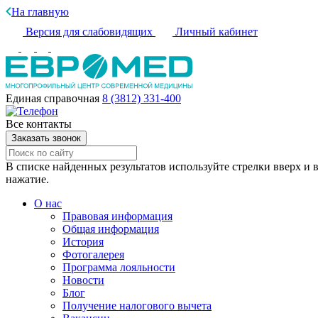
На главную
Версия для слабовидящих
Личный кабинет
Единая справочная
8 (3812) 331-400
Все контакты
Заказать звонок
В списке найденных результатов используйте стрелки вверх и в
нажатие.
О нас
Правовая информация
Общая информация
История
Фотогалерея
Программа лояльности
Новости
Блог
Получение налогового вычета