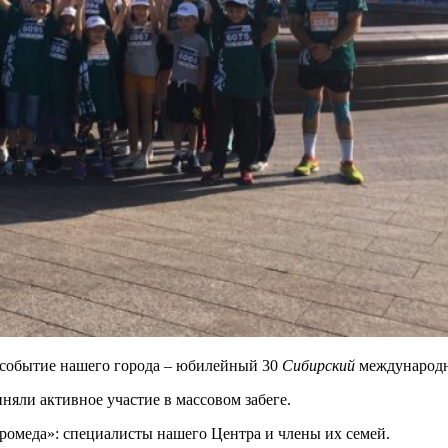
е событие нашего города – юбилейный 30
Сибирский
международн
яли активное участие в массовом забеге.
ромеда»: специалисты нашего Центра и члены их семей.