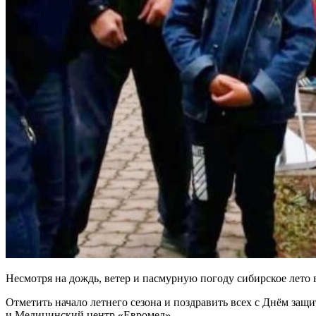
Несмотря на дождь, ветер и пасмурную погоду сибирское лето 
Отметить начало летнего сезона и поздравить всех с Днём защ
и Медицинский центр «Евромед».