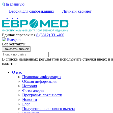
На главную
Версия для слабовидящих
Личный кабинет
Единая справочная
8 (3812) 331-400
Все контакты
Заказать звонок
В списке найденных результатов используйте стрелки вверх и в
нажатие.
О нас
Правовая информация
Общая информация
История
Фотогалерея
Программа лояльности
Новости
Блог
Получение налогового вычета