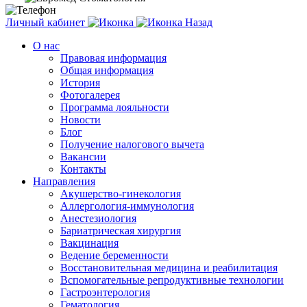
Личный кабинет
Назад
О нас
Правовая информация
Общая информация
История
Фотогалерея
Программа лояльности
Новости
Блог
Получение налогового вычета
Вакансии
Контакты
Направления
Акушерство-гинекология
Аллергология-иммунология
Анестезиология
Бариатрическая хирургия
Вакцинация
Ведение беременности
Восстановительная медицина и реабилитация
Вспомогательные репродуктивные технологии
Гастроэнтерология
Гематология