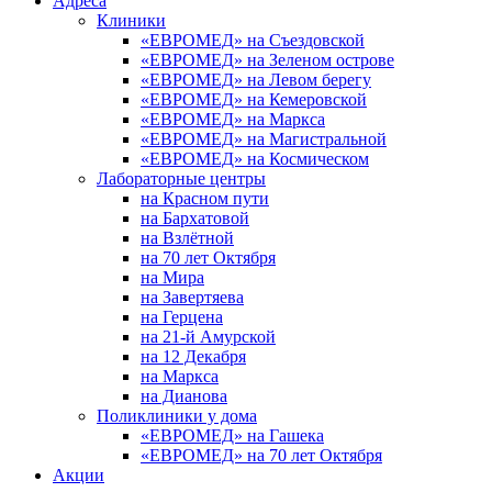
Адреса
Клиники
«ЕВРОМЕД» на Съездовской
«ЕВРОМЕД» на Зеленом острове
«ЕВРОМЕД» на Левом берегу
«ЕВРОМЕД» на Кемеровской
«ЕВРОМЕД» на Маркса
«ЕВРОМЕД» на Магистральной
«ЕВРОМЕД» на Космическом
Лабораторные центры
на Красном пути
на Бархатовой
на Взлётной
на 70 лет Октября
на Мира
на Завертяева
на Герцена
на 21-й Амурской
на 12 Декабря
на Маркса
на Дианова
Поликлиники у дома
«ЕВРОМЕД» на Гашека
«ЕВРОМЕД» на 70 лет Октября
Акции