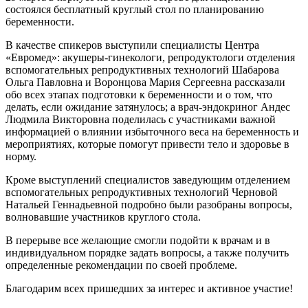
состоялся бесплатный круглый стол по планированию
беременности.
В качестве спикеров выступили специалисты Центра
«Евромед»: акушеры-гинекологи, репродуктологи отделения
вспомогательных репродуктивных технологий Шабарова
Ольга Павловна и Воронцова Мария Сергеевна рассказали
обо всех этапах подготовки к беременности и о том, что
делать, если ожидание затянулось; а врач-эндокриног Андес
Людмила Викторовна поделилась с участниками важной
информацией о влиянии избыточного веса на беременность и
мероприятиях, которые помогут привести тело и здоровье в
норму.
Кроме выступлений специалистов заведующим отделением
вспомогательных репродуктивных технологий Черновой
Натальей Геннадьевной подробно были разобраны вопросы,
волновавшие участников круглого стола.
В перерыве все желающие смогли подойти к врачам и в
индивидуальном порядке задать вопросы, а также получить
определенные рекомендации по своей проблеме.
Благодарим всех пришедших за интерес и активное участие!