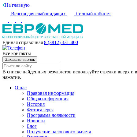
На главную
Версия для слабовидящих
Личный кабинет
Единая справочная
8 (3812) 331-400
Все контакты
Заказать звонок
В списке найденных результатов используйте стрелки вверх и в
нажатие.
О нас
Правовая информация
Общая информация
История
Фотогалерея
Программа лояльности
Новости
Блог
Получение налогового вычета