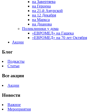
на Завертяева
на Герцена
на 21-й Амурской
на 12 Декабря
на Маркса
на Дианова
Поликлиники у дома
«ЕВРОМЕД» на Гашека
«ЕВРОМЕД» на 70 лет Октября
Акции
Блог
Подкасты
Статьи
Все акции
Акции
Новости
Важное
Мероприятия