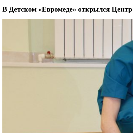
В Детском «Евромеде» открылся Центр