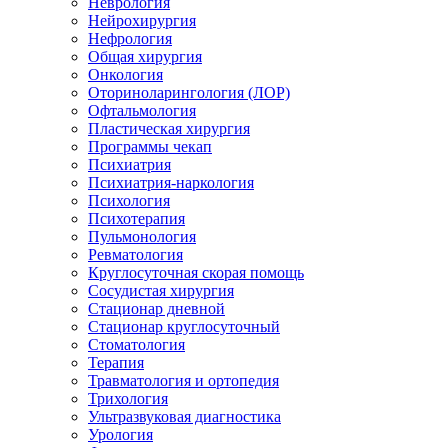
Неврология
Нейрохирургия
Нефрология
Общая хирургия
Онкология
Оториноларингология (ЛОР)
Офтальмология
Пластическая хирургия
Программы чекап
Психиатрия
Психиатрия-наркология
Психология
Психотерапия
Пульмонология
Ревматология
Круглосуточная скорая помощь
Сосудистая хирургия
Стационар дневной
Стационар круглосуточный
Стоматология
Терапия
Травматология и ортопедия
Трихология
Ультразвуковая диагностика
Урология