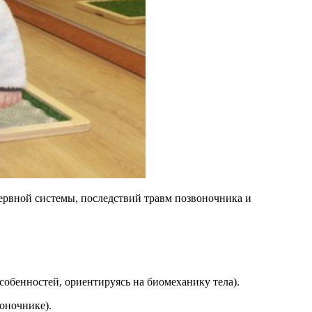
ервной системы, последствий травм позвоночника и
собенностей, ориентируясь на биомеханику тела).
оночнике).