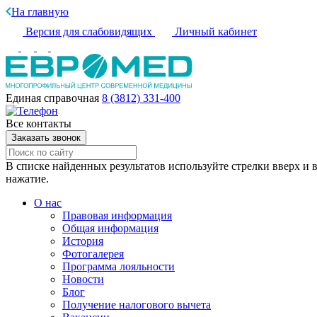
На главную
Версия для слабовидящих
Личный кабинет
Единая справочная
8 (3812) 331-400
Все контакты
Заказать звонок
В списке найденных результатов используйте стрелки вверх и в
нажатие.
О нас
Правовая информация
Общая информация
История
Фотогалерея
Программа лояльности
Новости
Блог
Получение налогового вычета