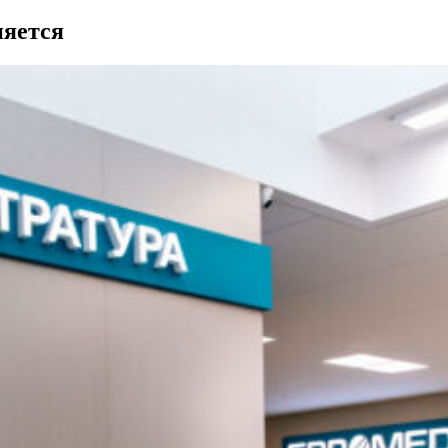
няется