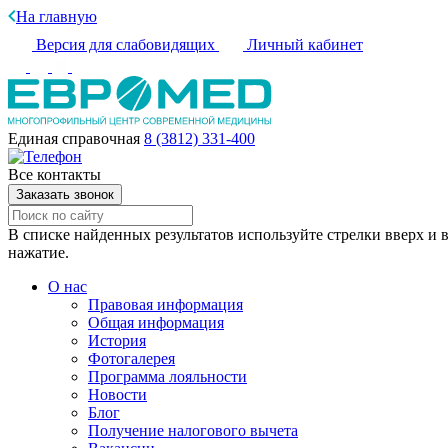
На главную
Версия для слабовидящих
Личный кабинет
Единая справочная
8 (3812) 331-400
Все контакты
Заказать звонок
В списке найденных результатов используйте стрелки вверх и в
нажатие.
О нас
Правовая информация
Общая информация
История
Фотогалерея
Программа лояльности
Новости
Блог
Получение налогового вычета