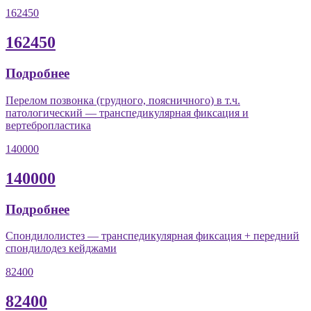
162450
162450
Подробнее
Перелом позвонка (грудного, поясничного) в т.ч.
патологический — транспедикулярная фиксация и
вертебропластика
140000
140000
Подробнее
Спондилолистез — транспедикулярная фиксация + передний
спондилодез кейджами
82400
82400