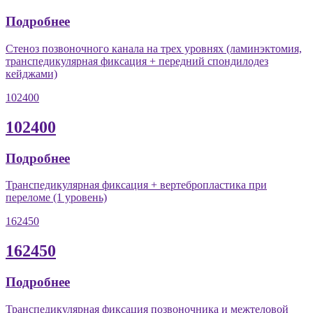
Подробнее
Стеноз позвоночного канала на трех уровнях (ламинэктомия,
транспедикулярная фиксация + передний спондилодез
кейджами)
102400
102400
Подробнее
Транспедикулярная фиксация + вертебропластика при
переломе (1 уровень)
162450
162450
Подробнее
Транспедикулярная фиксация позвоночника и межтеловой