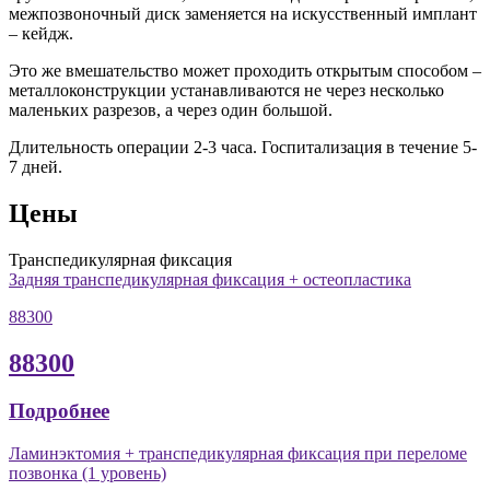
межпозвоночный диск заменяется на искусственный имплант
– кейдж.
Это же вмешательство может проходить открытым способом –
металлоконструкции устанавливаются не через несколько
маленьких разрезов, а через один большой.
Длительность операции 2-3 часа. Госпитализация в течение 5-
7 дней.
Цены
Транспедикулярная фиксация
Задняя транспедикулярная фиксация + остеопластика
88300
88300
Подробнее
Ламинэктомия + транспедикулярная фиксация при переломе
позвонка (1 уровень)