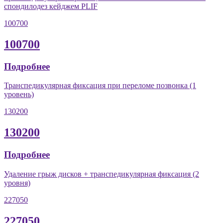
спондилодез кейджем PLIF
100700
100700
Подробнее
Транспедикулярная фиксация при переломе позвонка (1
уровень)
130200
130200
Подробнее
Удаление грыж дисков + транспедикулярная фиксация (2
уровня)
227050
227050