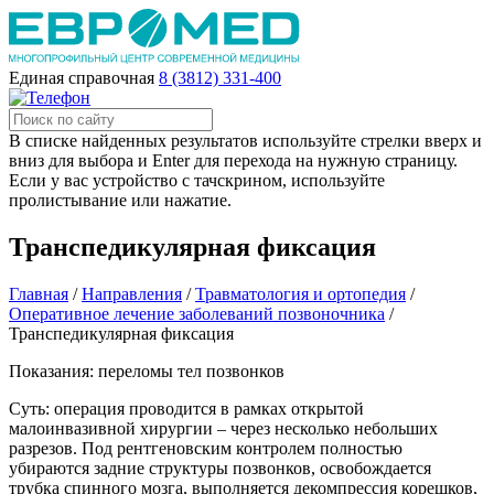
Единая справочная
8 (3812) 331-400
В списке найденных результатов используйте стрелки вверх и
вниз для выбора и Enter для перехода на нужную страницу.
Если у вас устройство с тачскрином, используйте
пролистывание или нажатие.
Транспедикулярная фиксация
Главная
/
Направления
/
Травматология и ортопедия
/
Оперативное лечение заболеваний позвоночника
/
Транспедикулярная фиксация
Показания: переломы тел позвонков
Суть: операция проводится в рамках открытой
малоинвазивной хирургии – через несколько небольших
разрезов. Под рентгеновским контролем полностью
убираются задние структуры позвонков, освобождается
трубка спинного мозга, выполняется декомпрессия корешков,