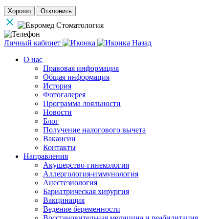
Хорошо
Отклонить
Личный кабинет
Назад
О нас
Правовая информация
Общая информация
История
Фотогалерея
Программа лояльности
Новости
Блог
Получение налогового вычета
Вакансии
Контакты
Направления
Акушерство-гинекология
Аллергология-иммунология
Анестезиология
Бариатрическая хирургия
Вакцинация
Ведение беременности
Восстановительная медицина и реабилитация