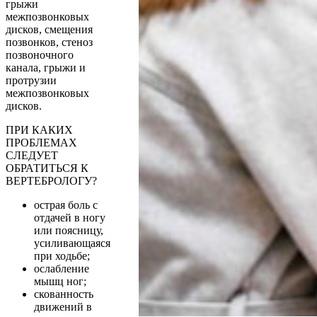
грыжи
межпозвонковых
дисков, смещения
позвонков, стеноз
позвоночного
канала, грыжи и
протрузии
межпозвонковых
дисков.
ПРИ КАКИХ
ПРОБЛЕМАХ
СЛЕДУЕТ
ОБРАТИТЬСЯ К
ВЕРТЕБРОЛОГУ?
острая боль с
отдачей в ногу
или поясницу,
усиливающаяся
при ходьбе;
ослабление
мышц ног;
скованность
движений в