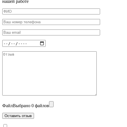
нашей работе
Файл
Выбрано 0 файлов