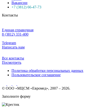
Вакансии
+7 (3812) 66-47-73
Контакты
Единая справочная
8 (3812) 331-400
Telegram
Написать нам
Все контакты
Посмотреть
Политика обработки персональных данных
Пользовательское соглашение
© ООО «МЦСМ «Евромед», 2007 – 2026.
Заполните форму