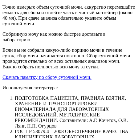
Точно измерьте объем суточной мочи, аккуратно перемешайте
емкость для сбора и отлейте часть в чистый контейнер (около
40 мл). При сдаче анализа обязательно укажите объем
суточной мочи.
Собранную мочу как можно быстрее доставьте в
лабораторию.
Если вы не собрали какую-либо порцию мочи в течение
суток, сбор мочи начинается повторно. Сбор суточной мочи
проводится отдельно от всех остальных анализов мочи.
Важно собрать полностью всю мочу за сутки.
Скачать памятку по сбору суточной мочи.
Используемая литература:
ПОДГОТОВКА ПАЦИЕНТА, ПРАВИЛА ВЗЯТИЯ,
ХРАНЕНИЯ И ТРАНСПОРТИРОВКИ
БИОМАТЕРИАЛА ДЛЯ ЛАБОРАТОРНЫХ
ИССЛЕДОВАНИЙ. МЕТОДИЧЕСКИЕ
РЕКОМЕНДАЦИИ. Составители: А.Г. Кочетов, О.В.
Лянг, П.П. Огурцов
ГОСТ Р 53079.4 – 2008 ОБЕСПЕЧЕНИЕ КАЧЕСТВА
КЛИНИЧЕСКИХ ЛАБОРАТОРНЫХ