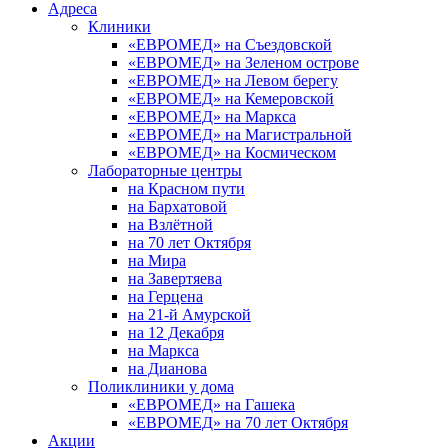
Адреса
Клиники
«ЕВРОМЕД» на Съездовской
«ЕВРОМЕД» на Зеленом острове
«ЕВРОМЕД» на Левом берегу
«ЕВРОМЕД» на Кемеровской
«ЕВРОМЕД» на Маркса
«ЕВРОМЕД» на Магистральной
«ЕВРОМЕД» на Космическом
Лабораторные центры
на Красном пути
на Бархатовой
на Взлётной
на 70 лет Октября
на Мира
на Завертяева
на Герцена
на 21-й Амурской
на 12 Декабря
на Маркса
на Дианова
Поликлиники у дома
«ЕВРОМЕД» на Гашека
«ЕВРОМЕД» на 70 лет Октября
Акции