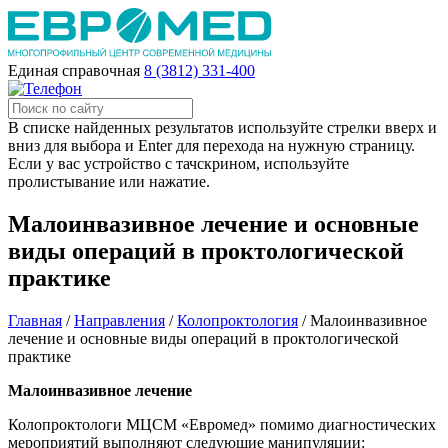
Единая справочная
8 (3812) 331-400
В списке найденных результатов используйте стрелки вверх и
вниз для выбора и Enter для перехода на нужную страницу.
Если у вас устройство с тачскрином, используйте
пролистывание или нажатие.
Малоинвазивное лечение и основные
виды операций в проктологической
практике
Главная
/
Направления
/
Колопроктология
/
Малоинвазивное
лечение и основные виды операций в проктологической
практике
Малоинвазивное лечение
Колопроктологи МЦСМ «Евромед» помимо диагностических
мероприятий выполняют следующие манипуляции: