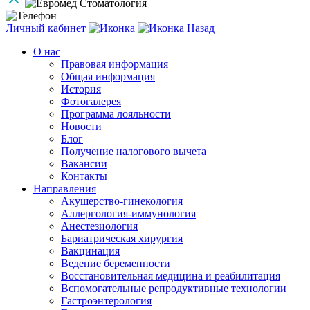
Личный кабинет
Назад
О нас
Правовая информация
Общая информация
История
Фотогалерея
Программа лояльности
Новости
Блог
Получение налогового вычета
Вакансии
Контакты
Направления
Акушерство-гинекология
Аллергология-иммунология
Анестезиология
Бариатрическая хирургия
Вакцинация
Ведение беременности
Восстановительная медицина и реабилитация
Вспомогательные репродуктивные технологии
Гастроэнтерология