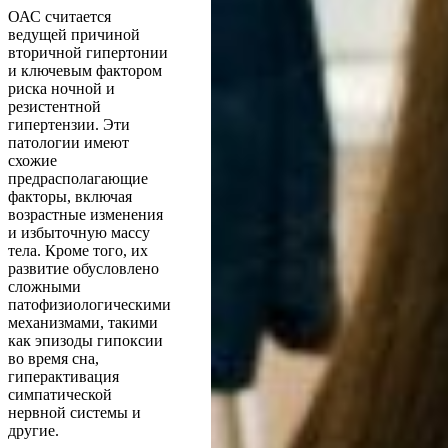
ОАС считается
ведущей причиной
вторичной гипертонии
и ключевым фактором
риска ночной и
резистентной
гипертензии. Эти
патологии имеют
схожие
предрасполагающие
факторы, включая
возрастные изменения
и избыточную массу
тела. Кроме того, их
развитие обусловлено
сложными
патофизиологическими
механизмами, такими
как эпизоды гипоксии
во время сна,
гиперактивация
симпатической
нервной системы и
другие.