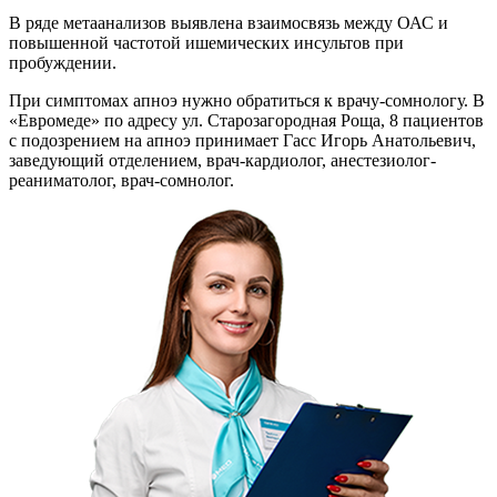
В ряде метаанализов выявлена взаимосвязь между ОАС и
повышенной частотой ишемических инсультов при
пробуждении.
При симптомах апноэ нужно обратиться к врачу-сомнологу. В
«Евромеде» по адресу ул. Старозагородная Роща, 8 пациентов
с подозрением на апноэ принимает Гасс Игорь Анатольевич,
заведующий отделением, врач-кардиолог, анестезиолог-
реаниматолог, врач-сомнолог.