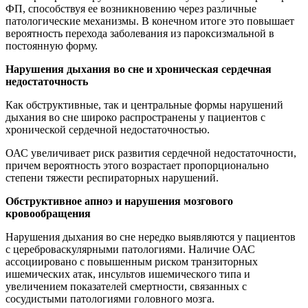
ФП, способствуя ее возникновению через различные
патологические механизмы. В конечном итоге это повышает
вероятность перехода заболевания из пароксизмальной в
постоянную форму.
Нарушения дыхания во сне и хроническая сердечная
недостаточность
Как обструктивные, так и центральные формы нарушений
дыхания во сне широко распространены у пациентов с
хронической сердечной недостаточностью.
ОАС увеличивает риск развития сердечной недостаточности,
причем вероятность этого возрастает пропорционально
степени тяжести респираторных нарушений.
Обструктивное апноэ и нарушения мозгового
кровообращения
Нарушения дыхания во сне нередко выявляются у пациентов
с цереброваскулярными патологиями. Наличие ОАС
ассоциировано с повышенным риском транзиторных
ишемических атак, инсультов ишемического типа и
увеличением показателей смертности, связанных с
сосудистыми патологиями головного мозга.