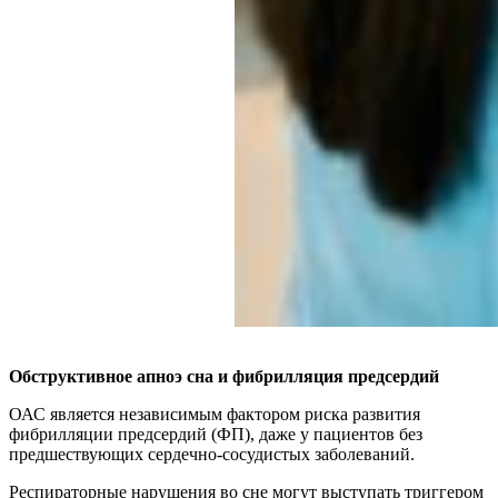
Обструктивное апноэ сна и фибрилляция предсердий
ОАС является независимым фактором риска развития
фибрилляции предсердий (ФП), даже у пациентов без
предшествующих сердечно-сосудистых заболеваний.
Респираторные нарушения во сне могут выступать триггером