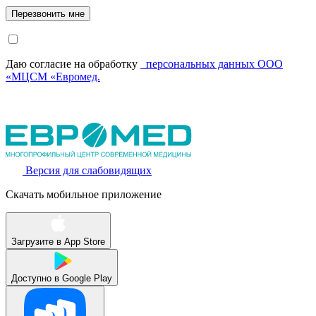
Даю согласие на обработку
персональных данных ООО
«МЦСМ «Евромед.
Версия для слабовидящих
Скачать мобильное приложение
Загрузите в
App Store
Доступно в
Google Play