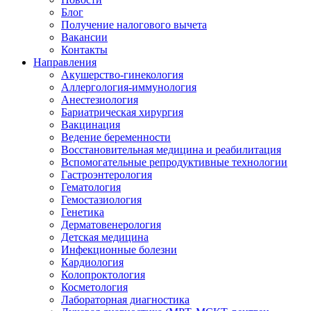
Блог
Получение налогового вычета
Вакансии
Контакты
Направления
Акушерство-гинекология
Аллергология-иммунология
Анестезиология
Бариатрическая хирургия
Вакцинация
Ведение беременности
Восстановительная медицина и реабилитация
Вспомогательные репродуктивные технологии
Гастроэнтерология
Гематология
Гемостазиология
Генетика
Дерматовенерология
Детская медицина
Инфекционные болезни
Кардиология
Колопроктология
Косметология
Лабораторная диагностика