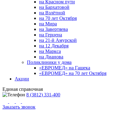
на Красном пути
на Бархатовой
на Взлётной
на 70 лет Октября
на Мира
на Завертяева
на Герцена
на 21-й Амурской
на 12 Декабря
на Маркса
на Дианова
Поликлиники у дома
«ЕВРОМЕД» на Гашека
«ЕВРОМЕД» на 70 лет Октября
Акции
Единая справочная
8 (3812) 331-400
Заказать звонок