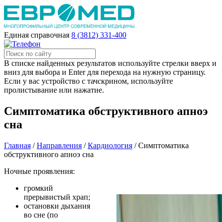
Единая справочная
8 (3812) 331-400
В списке найденных результатов используйте стрелки вверх и
вниз для выбора и Enter для перехода на нужную страницу.
Если у вас устройство с тачскрином, используйте
пролистывание или нажатие.
Симптоматика обструктивного апноэ
сна
Главная
/
Направления
/
Кардиология
/
Симптоматика
обструктивного апноэ сна
Ночные проявления:
громкий
прерывистый храп;
остановки дыхания
во сне (по