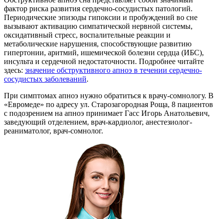
фактор риска развития сердечно-сосудистых патологий.
Периодические эпизоды гипоксии и пробуждений во сне
вызывают активацию симпатической нервной системы,
оксидативный стресс, воспалительные реакции и
метаболические нарушения, способствующие развитию
гипертонии, аритмий, ишемической болезни сердца (ИБС),
инсульта и сердечной недостаточности. Подробнее читайте
здесь:
значение обструктивного апноэ в течении сердечно-
сосудистых заболеваний
.
При симптомах апноэ нужно обратиться к врачу-сомнологу. В
«Евромеде» по адресу ул. Старозагородная Роща, 8 пациентов
с подозрением на апноэ принимает Гасс Игорь Анатольевич,
заведующий отделением, врач-кардиолог, анестезиолог-
реаниматолог, врач-сомнолог.