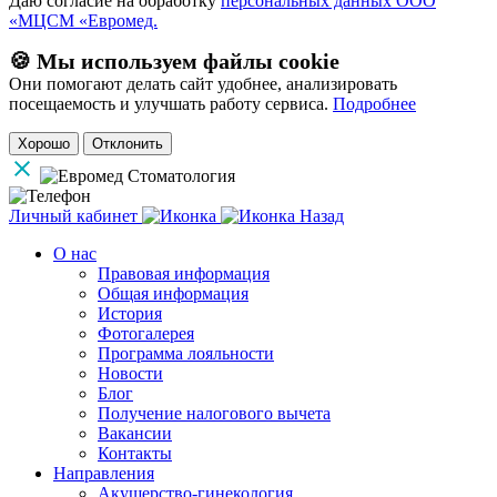
Даю согласие на обработку
персональных данных ООО
«МЦСМ «Евромед.
🍪 Мы используем файлы cookie
Они помогают делать сайт удобнее, анализировать
посещаемость и улучшать работу сервиса.
Подробнее
Хорошо
Отклонить
Личный кабинет
Назад
О нас
Правовая информация
Общая информация
История
Фотогалерея
Программа лояльности
Новости
Блог
Получение налогового вычета
Вакансии
Контакты
Направления
Акушерство-гинекология