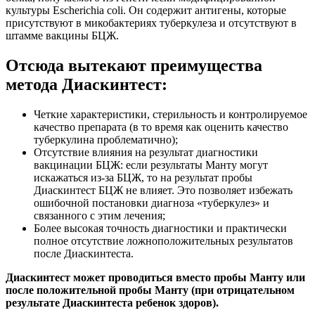
культуры Escherichia coli. Он содержит антигены, которые
присутствуют в микобактериях туберкулеза и отсутствуют в
штамме вакцины БЦЖ.
Отсюда вытекают преимущества
метода Диаскинтест:
Четкие характеристики, стерильность и контролируемое
качество препарата (в то время как оценить качество
туберкулина проблематично);
Отсутствие влияния на результат диагностики
вакцинации БЦЖ: если результаты Манту могут
искажаться из-за БЦЖ, то на результат пробы
Диаскинтест БЦЖ не влияет. Это позволяет избежать
ошибочной постановки диагноза «туберкулез» и
связанного с этим лечения;
Более высокая точность диагностики и практически
полное отсутствие ложноположительных результатов
после Диаскинтеста.
Диаскинтест может проводиться вместо пробы Манту или
после положительной пробы Манту (при отрицательном
результате Диаскинтеста ребенок здоров).