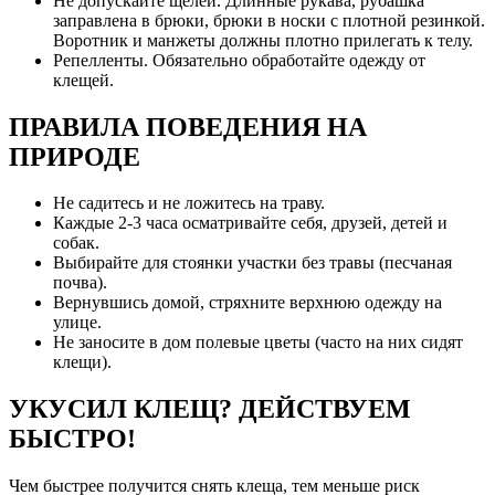
Не допускайте щелей. Длинные рукава, рубашка
заправлена в брюки, брюки в носки с плотной резинкой.
Воротник и манжеты должны плотно прилегать к телу.
Репелленты. Обязательно обработайте одежду от
клещей.
ПРАВИЛА ПОВЕДЕНИЯ НА
ПРИРОДЕ
Не садитесь и не ложитесь на траву.
Каждые 2-3 часа осматривайте себя, друзей, детей и
собак.
Выбирайте для стоянки участки без травы (песчаная
почва).
Вернувшись домой, стряхните верхнюю одежду на
улице.
Не заносите в дом полевые цветы (часто на них сидят
клещи).
УКУСИЛ КЛЕЩ? ДЕЙСТВУЕМ
БЫСТРО!
Чем быстрее получится снять клеща, тем меньше риск