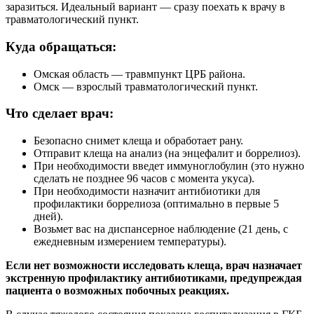
заразиться. Идеальный вариант — сразу поехать к врачу в
травматологический пункт.
Куда обращаться:
Омская область — травмпункт ЦРБ района.
Омск — взрослый травматологический пункт.
Что сделает врач:
Безопасно снимет клеща и обработает рану.
Отправит клеща на анализ (на энцефалит и боррелиоз).
При необходимости введет иммуноглобулин (это нужно
сделать не позднее 96 часов с момента укуса).
При необходимости назначит антибиотики для
профилактики боррелиоза (оптимально в первые 5
дней).
Возьмет вас на диспансерное наблюдение (21 день, с
ежедневным измерением температуры).
Если нет возможности исследовать клеща, врач назначает
экстренную профилактику антибиотиками, предупреждая
пациента о возможных побочных реакциях.