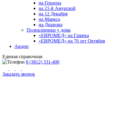
на Герцена
на 21-й Амурской
на 12 Декабря
на Маркса
на Дианова
Поликлиники у дома
«ЕВРОМЕД» на Гашека
«ЕВРОМЕД» на 70 лет Октября
Акции
Единая справочная
8 (3812) 331-400
Заказать звонок