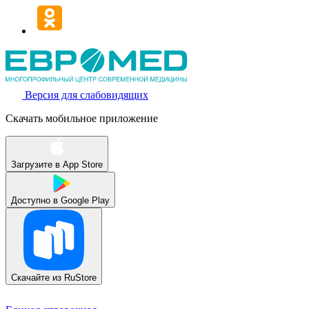
Версия для слабовидящих
Скачать мобильное приложение
Загрузите в
App Store
Доступно в
Google Play
Скачайте из
RuStore