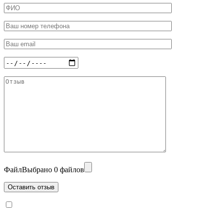
Файл
Выбрано 0 файлов