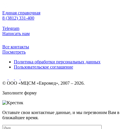
Единая справочная
8 (3812) 331-400
Telegram
Написать нам
Все контакты
Посмотреть
Политика обработки персональных данных
Пользовательское соглашение
© ООО «МЦСМ «Евромед», 2007 – 2026.
Заполните форму
Оставьте свои контактные данные, и мы перезвоним Вам в
ближайшее время.