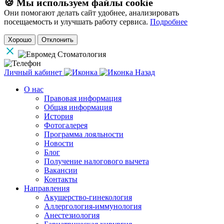
🍪 Мы используем файлы cookie
Они помогают делать сайт удобнее, анализировать
посещаемость и улучшать работу сервиса.
Подробнее
Хорошо
Отклонить
Личный кабинет
Назад
О нас
Правовая информация
Общая информация
История
Фотогалерея
Программа лояльности
Новости
Блог
Получение налогового вычета
Вакансии
Контакты
Направления
Акушерство-гинекология
Аллергология-иммунология
Анестезиология