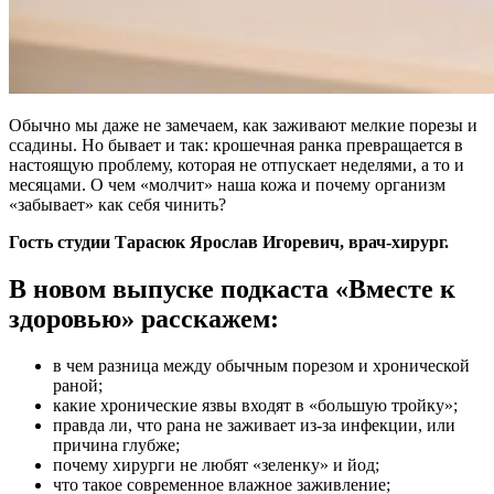
Обычно мы даже не замечаем, как заживают мелкие порезы и
ссадины. Но бывает и так: крошечная ранка превращается в
настоящую проблему, которая не отпускает неделями, а то и
месяцами. О чем «молчит» наша кожа и почему организм
«забывает» как себя чинить?
Гость студии Тарасюк Ярослав Игоревич, врач-хирург.
В новом выпуске подкаста «Вместе к
здоровью» расскажем:
в чем разница между обычным порезом и хронической
раной;
какие хронические язвы входят в «большую тройку»;
правда ли, что рана не заживает из-за инфекции, или
причина глубже;
почему хирурги не любят «зеленку» и йод;
что такое современное влажное заживление;