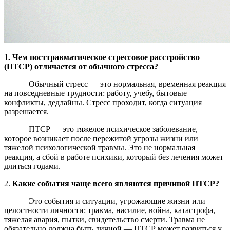
1. Чем посттравматическое стрессовое расстройство
(ПТСР) отличается от обычного стресса?
Обычный стресс — это нормальная, временная реакция
на повседневные трудности: работу, учебу, бытовые
конфликты, дедлайны. Стресс проходит, когда ситуация
разрешается.
ПТСР — это тяжелое психическое заболевание,
которое возникает после пережитой угрозы жизни или
тяжелой психологической травмы. Это не нормальная
реакция, а сбой в работе психики, который без лечения может
длиться годами.
2.
Какие события чаще всего являются причиной ПТСР?
Это события и ситуации, угрожающие жизни или
целостности личности: травма, насилие, война, катастрофа,
тяжелая авария, пытки, свидетельство смерти. Травма не
обязательно должна быть личной — ПТСР может развиться у