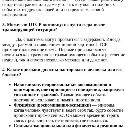
свидетеля травмы или даже у того, кто узнал о подобных
событиях от других людей или из средств массовой
информации.
3. Может ли ПТСР возникнуть спустя годы после
травмирующей ситуации
?
Да, симптомы могут проявиться с задержкой. Иногда
между травмой и появлением полной картины ПТСР
проходит длительное время. Первые признаки могут
появиться как сразу после травмирующего события (в течение
недель), так и спустя несколько месяцев или даже лет.
4.
Какие признаки должны насторожить человека или его
близких?
Навязчивые, непроизвольные воспоминания и
кошмарные, повторяющиеся сновидения, напрямую
связанные с травмой.
Травмирующее событие
постоянно всплывает в памяти против воли.
Флэшбэки (воспоминания-вспышки)
— эпизоды,
когда человек чувствует и ведет себя так, будто событие
происходит прямо сейчас. Он может временно терять
связь с реальностью, не понимая, где находится.
Сильная эмоциональная или физическая реакция на