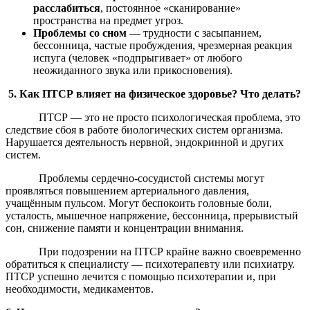
расслабиться
, постоянное «сканирование»
пространства на предмет угроз.
Проблемы со сном
— трудности с засыпанием,
бессонница, частые пробуждения, чрезмерная реакция
испуга (человек «подпрыгивает» от любого
неожиданного звука или прикосновения).
5. Как ПТСР влияет на физическое здоровье? Что делать?
ПТСР — это не просто психологическая проблема, это
следствие сбоя в работе биологических систем организма.
Нарушается деятельность нервной, эндокринной и других
систем.
Проблемы сердечно-сосудистой системы могут
проявляться повышением артериального давления,
учащённым пульсом. Могут беспокоить головные боли,
усталость, мышечное напряжение, бессонница, прерывистый
сон, снижение памяти и концентрации внимания.
При подозрении на ПТСР крайне важно своевременно
обратиться к специалисту — психотерапевту или психиатру.
ПТСР успешно лечится с помощью психотерапии и, при
необходимости, медикаментов.