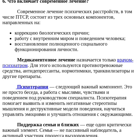
6. Что включает современное лечение?
Современное лечение психических расстройств, в том
числе ПТСР, состоит из трех основных компонентов,
направленных на:
коррекцию биологических причин;
работу с внутренним миром и поведением человека;
восстановление полноценного социального
функционирования личности.
Медикаментозное лечение
назначается только
врачом-
психиатром
. Для этого используются противотревожные
средства, антидепрессанты, нормотимики, транквилизаторы и
другие препараты.
Психотерапия
— следующий важный компонент. Это
не просто беседа, а работа с мыслями, чувствами и
поведением под руководством специалиста. Психотерапия
помогает выявить и изменить негативные стереотипы
мышления и деструктивные модели поведения, научиться
управлять эмоциями и улучшить отношения с окружающими.
Поддержка семьи и близких
— еще один критически
важный элемент. Семья — не пассивный наблюдатель, а
активный участник процесса выздоровления.