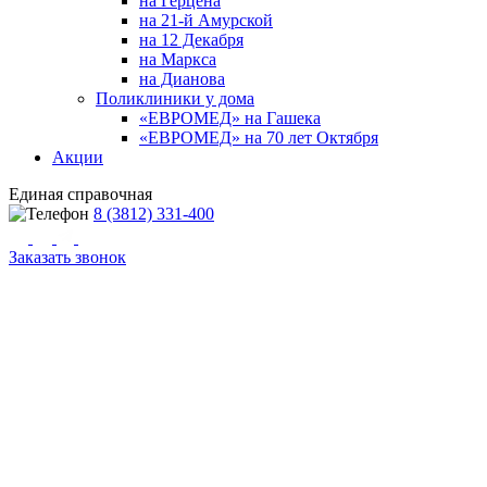
на Герцена
на 21-й Амурской
на 12 Декабря
на Маркса
на Дианова
Поликлиники у дома
«ЕВРОМЕД» на Гашека
«ЕВРОМЕД» на 70 лет Октября
Акции
Единая справочная
8 (3812) 331-400
Заказать звонок