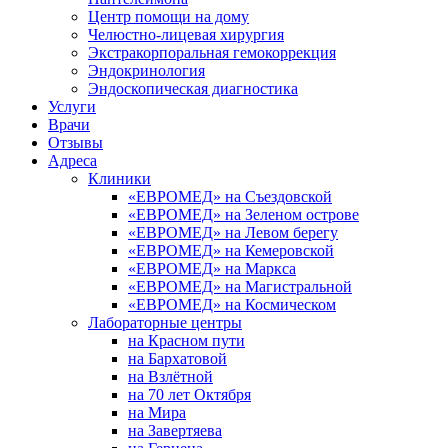
Центр помощи на дому
Челюстно-лицевая хирургия
Экстракорпоральная гемокоррекция
Эндокринология
Эндоскопическая диагностика
Услуги
Врачи
Отзывы
Адреса
Клиники
«ЕВРОМЕД» на Съездовской
«ЕВРОМЕД» на Зеленом острове
«ЕВРОМЕД» на Левом берегу
«ЕВРОМЕД» на Кемеровской
«ЕВРОМЕД» на Маркса
«ЕВРОМЕД» на Магистральной
«ЕВРОМЕД» на Космическом
Лабораторные центры
на Красном пути
на Бархатовой
на Взлётной
на 70 лет Октября
на Мира
на Завертяева